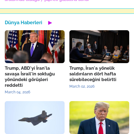
Dünya Haberleri
▶
Trump, ABD'yi İran'la
Trump, İran'a yönelik
savaşa İsrail'in soktuğu
saldırıların dört hafta
yönündeki görüşleri
sürebileceğini belirtti
reddetti
March 02, 2026
March 04, 2026