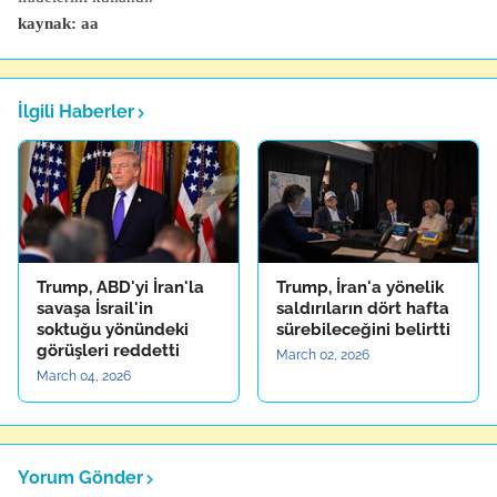
kaynak: aa
İlgili Haberler
Trump, ABD'yi İran'la
Trump, İran'a yönelik
savaşa İsrail'in
saldırıların dört hafta
soktuğu yönündeki
sürebileceğini belirtti
görüşleri reddetti
March 02, 2026
March 04, 2026
Yorum Gönder