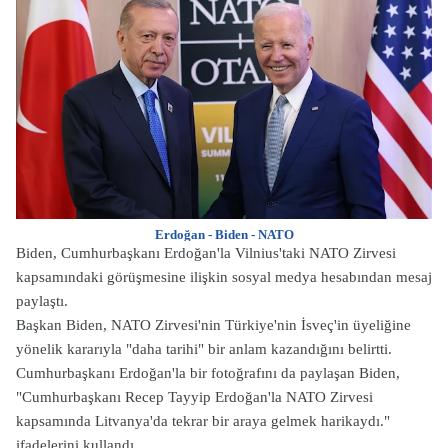
Erdoğan - Biden - NATO
Biden, Cumhurbaşkanı Erdoğan'la Vilnius'taki NATO Zirvesi
kapsamındaki görüşmesine ilişkin sosyal medya hesabından mesaj
paylaştı.
Başkan Biden, NATO Zirvesi'nin Türkiye'nin İsveç'in üyeliğine
yönelik kararıyla "daha tarihi" bir anlam kazandığını belirtti.
Cumhurbaşkanı Erdoğan'la bir fotoğrafını da paylaşan Biden,
"Cumhurbaşkanı Recep Tayyip Erdoğan'la NATO Zirvesi
kapsamında Litvanya'da tekrar bir araya gelmek harikaydı."
ifadelerini kullandı.