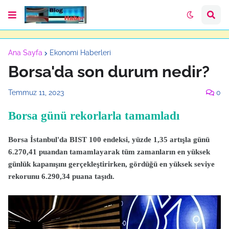
Ana Sayfa
Ekonomi Haberleri
Borsa'da son durum nedir?
Temmuz 11, 2023
0
Borsa günü rekorlarla tamamladı
Borsa İstanbul'da BIST 100 endeksi, yüzde 1,35 artışla günü
6.270,41 puandan tamamlayarak tüm zamanların en yüksek
günlük kapanışını gerçekleştirirken, gördüğü en yüksek seviye
rekorunu 6.290,34 puana taşıdı.