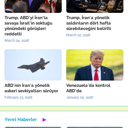
Trump, ABD'yi İran'la
Trump, İran'a yönelik
savaşa İsrail'in soktuğu
saldırıların dört hafta
yönündeki görüşleri
sürebileceğini belirtti
reddetti
March 02, 2026
March 04, 2026
ABD'nin İran'a yönelik
Venezuela'da kontrol
askeri sevkiyatları sürüyor
ABD'de
February 23, 2026
January 05, 2026
Yerel Haberler
▶