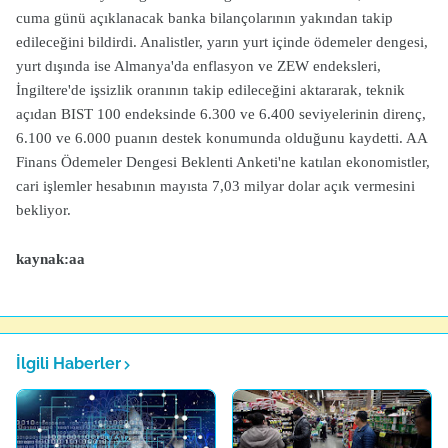
cuma günü açıklanacak banka bilançolarının yakından takip
edileceğini bildirdi. Analistler, yarın yurt içinde ödemeler dengesi,
yurt dışında ise Almanya'da enflasyon ve ZEW endeksleri,
İngiltere'de işsizlik oranının takip edileceğini aktararak, teknik
açıdan BIST 100 endeksinde 6.300 ve 6.400 seviyelerinin direnç,
6.100 ve 6.000 puanın destek konumunda olduğunu kaydetti. AA
Finans Ödemeler Dengesi Beklenti Anketi'ne katılan ekonomistler,
cari işlemler hesabının mayısta 7,03 milyar dolar açık vermesini
bekliyor.
kaynak:aa
İlgili Haberler