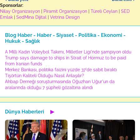
Sponsorlar:
Nilay Organizasyon
|
Piramit Organizasyon
|
Türeli Ceylan
|
SED
Emlak
|
SedMina Dijital
|
Vetrina Design
Blog Haber - Haber - Siyaset - Politika - Ekonomi -
Hukuk - Sağlık
A Milli Kadın Voleybol Takımı, Milletler Ligi'nde şampiyon oldu
Trump says damage to ships in Strait of Hormuz to be paid
from Iranian funds
Merkez Bankası, politika faizini yüzde 37'de sabit bıraktı
Tişörtün Kaliteli Olduğu Nasıl Anlaşılır?
Ahbap Derneği soruşturmasında Oğuzhan Uğur'un da
aralarında olduğu 7 şüpheli gözaltına alındı
Dünya Haberleri
▶