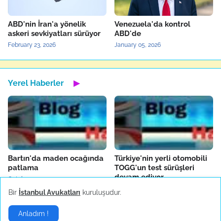
ABD'nin İran'a yönelik
Venezuela'da kontrol
askeri sevkiyatları sürüyor
ABD'de
February 23, 2026
January 05, 2026
Yerel Haberler
▶
Bartın'da maden ocağında
Türkiye'nin yerli otomobili
patlama
TOGG'un test sürüşleri
devam ediyor
October 14, 2022
October 04, 2022
Bir
İstanbul Avukatları
kuruluşudur.
Anladım !