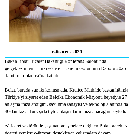
e-ticaret - 2026
Bakan Bolat, Ticaret Bakanlığı Konferans Salonu'nda
gerçekleştirilen "Türkiye'de e-Ticaretin Görünümü Raporu 2025
Tanıtım Toplantısı"na katıldı.
Bolat, burada yaptığı konuşmada, Kraliçe Mathilde başkanlığında
Türkiye'yi ziyaret eden Belçika Ekonomik Misyonu heyetiyle 27
anlaşma imzalandığını, savunma sanayisi ve teknoloji alanında da
30'dan fazla Türk şirketiyle anlaşmaların imzalanacağını söyledi.
e-Ticaret sektöründe yaşanan gelişmelere değinen Bolat, gerek e-
ticareti gerekse e-ihracatı destekleyen çalışmalara devam