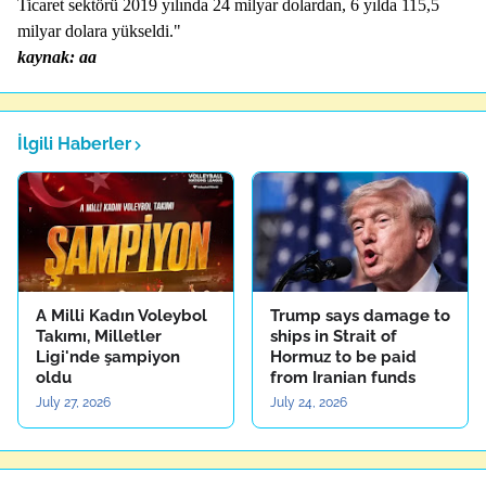
Ticaret sektörü 2019 yılında 24 milyar dolardan, 6 yılda 115,5
milyar dolara yükseldi."
kaynak: aa
İlgili Haberler
A Milli Kadın Voleybol
Trump says damage to
Takımı, Milletler
ships in Strait of
Ligi'nde şampiyon
Hormuz to be paid
oldu
from Iranian funds
July 27, 2026
July 24, 2026