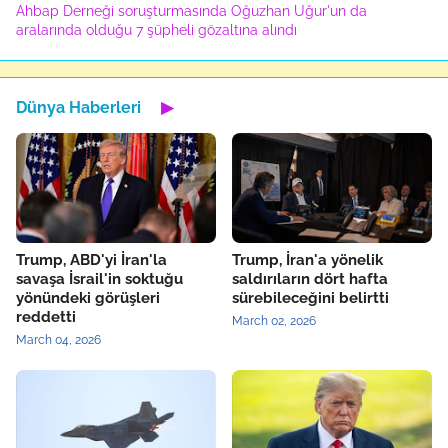
Ahbap Derneği soruşturmasında Oğuzhan Uğur'un da
aralarında olduğu 7 şüpheli gözaltına alındı
Dünya Haberleri
▶
Trump, ABD'yi İran'la
Trump, İran'a yönelik
savaşa İsrail'in soktuğu
saldırıların dört hafta
yönündeki görüşleri
sürebileceğini belirtti
reddetti
March 02, 2026
March 04, 2026