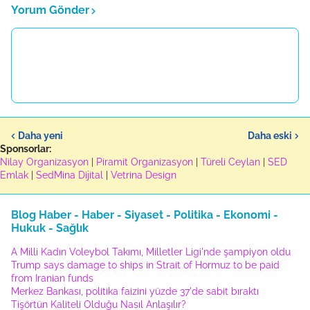
Yorum Gönder
Daha yeni
Daha eski
Sponsorlar:
Nilay Organizasyon
|
Piramit Organizasyon
|
Türeli Ceylan
|
SED
Emlak
|
SedMina Dijital
|
Vetrina Design
Blog Haber - Haber - Siyaset - Politika - Ekonomi -
Hukuk - Sağlık
A Milli Kadın Voleybol Takımı, Milletler Ligi'nde şampiyon oldu
Trump says damage to ships in Strait of Hormuz to be paid
from Iranian funds
Merkez Bankası, politika faizini yüzde 37'de sabit bıraktı
Tişörtün Kaliteli Olduğu Nasıl Anlaşılır?