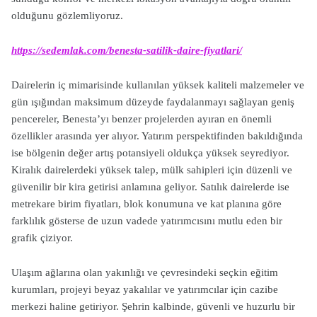
olduğunu gözlemliyoruz.
https://sedemlak.com/benesta-satilik-daire-fiyatlari/
Dairelerin iç mimarisinde kullanılan yüksek kaliteli malzemeler ve
gün ışığından maksimum düzeyde faydalanmayı sağlayan geniş
pencereler, Benesta’yı benzer projelerden ayıran en önemli
özellikler arasında yer alıyor. Yatırım perspektifinden bakıldığında
ise bölgenin değer artış potansiyeli oldukça yüksek seyrediyor.
Kiralık dairelerdeki yüksek talep, mülk sahipleri için düzenli ve
güvenilir bir kira getirisi anlamına geliyor. Satılık dairelerde ise
metrekare birim fiyatları, blok konumuna ve kat planına göre
farklılık gösterse de uzun vadede yatırımcısını mutlu eden bir
grafik çiziyor.
Ulaşım ağlarına olan yakınlığı ve çevresindeki seçkin eğitim
kurumları, projeyi beyaz yakalılar ve yatırımcılar için cazibe
merkezi haline getiriyor. Şehrin kalbinde, güvenli ve huzurlu bir