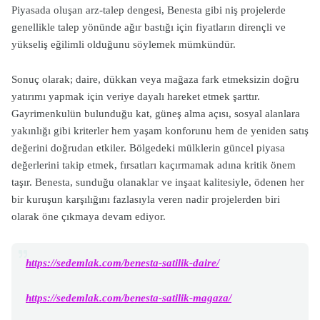
Piyasada oluşan arz-talep dengesi, Benesta gibi niş projelerde
genellikle talep yönünde ağır bastığı için fiyatların dirençli ve
yükseliş eğilimli olduğunu söylemek mümkündür.
Sonuç olarak; daire, dükkan veya mağaza fark etmeksizin doğru
yatırımı yapmak için veriye dayalı hareket etmek şarttır.
Gayrimenkulün bulunduğu kat, güneş alma açısı, sosyal alanlara
yakınlığı gibi kriterler hem yaşam konforunu hem de yeniden satış
değerini doğrudan etkiler. Bölgedeki mülklerin güncel piyasa
değerlerini takip etmek, fırsatları kaçırmamak adına kritik önem
taşır. Benesta, sunduğu olanaklar ve inşaat kalitesiyle, ödenen her
bir kuruşun karşılığını fazlasıyla veren nadir projelerden biri
olarak öne çıkmaya devam ediyor.
https://sedemlak.com/benesta-satilik-daire/
https://sedemlak.com/benesta-satilik-magaza/