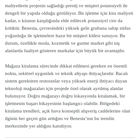
maliyetlerin projenin sağladığı prestij ve müşteri potansiyeli ile
dengeli bir yapıda olduğu görülüyor. Bir işletme için kira maliyeti
kadar, o kiranın karşılığında elde edilecek potansiyel ciro da
kritiktir. Benesta, çevresindeki yüksek gelir grubuna sahip nüfus
yoğunluğu ile işletmelere hazır bir müşteri kitlesi sunuyor. Bu
durum, özellikle moda, kozmetik ve gurme market gibi niş
alanlarda faaliyet gösteren markalar için büyük bir avantajdır.
Mağaza kiralama sürecinde dikkat edilmesi gereken en önemli
nokta, sektörel uygunluk ve teknik altyapı ihtiyaçlarıdır. Bacalı
sistem gerektiren restoranlar veya yüksek enerji ihtiyacı duyan
teknoloji mağazaları için projede özel olarak ayrılmış alanlar
bulunuyor. Doğru mağazayı doğru lokasyonda kiralamak, bir
işletmenin başarı hikayesinin başlangıcı olabilir. Bölgedeki
kiralama trendleri, açık hava konseptli alışveriş caddelerine olan
ilginin her geçen gün arttığını ve Benesta’nın bu trendin
merkezinde yer aldığını kanıtlıyor.