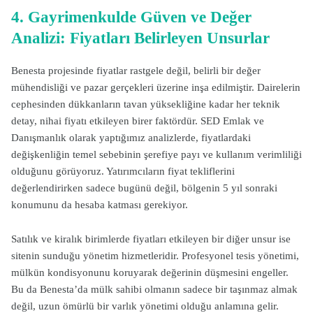
4. Gayrimenkulde Güven ve Değer
Analizi: Fiyatları Belirleyen Unsurlar
Benesta projesinde fiyatlar rastgele değil, belirli bir değer
mühendisliği ve pazar gerçekleri üzerine inşa edilmiştir. Dairelerin
cephesinden dükkanların tavan yüksekliğine kadar her teknik
detay, nihai fiyatı etkileyen birer faktördür. SED Emlak ve
Danışmanlık olarak yaptığımız analizlerde, fiyatlardaki
değişkenliğin temel sebebinin şerefiye payı ve kullanım verimliliği
olduğunu görüyoruz. Yatırımcıların fiyat tekliflerini
değerlendirirken sadece bugünü değil, bölgenin 5 yıl sonraki
konumunu da hesaba katması gerekiyor.
Satılık ve kiralık birimlerde fiyatları etkileyen bir diğer unsur ise
sitenin sunduğu yönetim hizmetleridir. Profesyonel tesis yönetimi,
mülkün kondisyonunu koruyarak değerinin düşmesini engeller.
Bu da Benesta’da mülk sahibi olmanın sadece bir taşınmaz almak
değil, uzun ömürlü bir varlık yönetimi olduğu anlamına gelir.