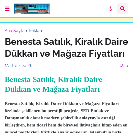
Ana Sayfa
Reklam
Benesta Satılık, Kiralık Daire
Dükkan ve Mağaza Fiyatları
Mart 02, 2026
0
Benesta Satılık, Kiralık Daire
Dükkan ve Mağaza Fiyatları
Benesta Satılık, Kiralık Daire Dükkan ve Mağaza Fiyatları
özelinde şekillenen bu prestijli projede, SED Emlak ve
Danışmanlık olarak modern şehircilik anlayışıyla estetiği
birleştiren, hem ticari hem de bireysel ihtiyaçlara hitap eden en
güncel portföyleri titizlikle analiz ediyoruz. İstanbul'un hızla