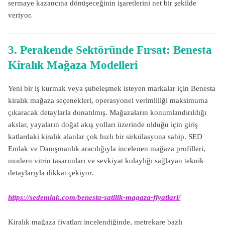
sermaye kazancına dönüşeceğinin işaretlerini net bir şekilde
veriyor.
3. Perakende Sektöründe Fırsat: Benesta
Kiralık Mağaza Modelleri
Yeni bir iş kurmak veya şubeleşmek isteyen markalar için Benesta
kiralık mağaza seçenekleri, operasyonel verimliliği maksimuma
çıkaracak detaylarla donatılmış. Mağazaların konumlandırıldığı
akslar, yayaların doğal akış yolları üzerinde olduğu için giriş
katlardaki kiralık alanlar çok hızlı bir sirkülasyona sahip. SED
Emlak ve Danışmanlık aracılığıyla incelenen mağaza profilleri,
modern vitrin tasarımları ve sevkiyat kolaylığı sağlayan teknik
detaylarıyla dikkat çekiyor.
https://sedemlak.com/benesta-satilik-magaza-fiyatlari/
Kiralık mağaza fiyatları incelendiğinde, metrekare bazlı