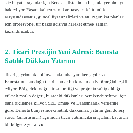
site hayatı arayanlar için Benesta, listenin en başında yer almayı
hak ediyor. Yaşam kalitenizi yukarı taşıyacak bir mülk
arayışındaysanız, güncel fiyat analizleri ve en uygun kat planları
için profesyonel bir bakış açısıyla hareket etmek zaman
kazandıracaktır.
2. Ticari Prestijin Yeni Adresi: Benesta
Satılık Dükkan Yatırımı
Ticari gayrimenkul dünyasında lokasyon her şeydir ve
Benesta’nın sunduğu ticari alanlar bu kuralın en iyi örneğini teşkil
ediyor. Bölgedeki yoğun insan trafiği ve projenin sahip olduğu
yüksek marka değeri, buradaki dükkanları perakende sektörü için
paha biçilemez kılıyor. SED Emlak ve Danışmanlık verilerine
göre, Benesta bünyesindeki satılık dükkanlar, yatırım geri dönüş
süresi (amortisman) açısından ticari yatırımcıların iştahını kabartan
bir bölgede yer alıyor.