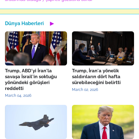
Dünya Haberleri
▶
Trump, ABD'yi İran'la
Trump, İran'a yönelik
savaşa İsrail'in soktuğu
saldırıların dört hafta
yönündeki görüşleri
sürebileceğini belirtti
reddetti
March 02, 2026
March 04, 2026