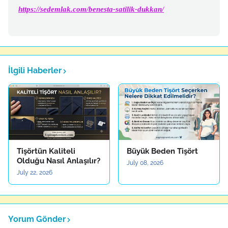
https://sedemlak.com/benesta-satilik-dukkan/
İlgili Haberler
Tişörtün Kaliteli
Büyük Beden Tişört
Olduğu Nasıl Anlaşılır?
July 08, 2026
July 22, 2026
Yorum Gönder