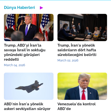
Dünya Haberleri
▶
Trump, ABD'yi İran'la
Trump, İran'a yönelik
savaşa İsrail'in soktuğu
saldırıların dört hafta
yönündeki görüşleri
sürebileceğini belirtti
reddetti
March 02, 2026
March 04, 2026
ABD'nin İran'a yönelik
Venezuela'da kontrol
askeri sevkiyatları sürüyor
ABD'de