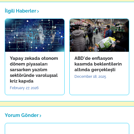
İlgili Haberler
Yapay zekada otonom
ABD'de enflasyon
dönem piyasaları
kasımda beklentilerin
sarsarken yazılım
altında gerçekleşti
sektöründe varoluşsal
December 18, 2025
kriz kapıda
February 27, 2026
Yorum Gönder