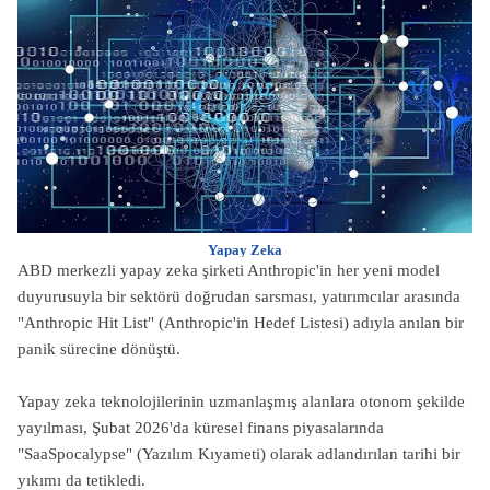
Yapay Zeka
ABD merkezli yapay zeka şirketi Anthropic'in her yeni model
duyurusuyla bir sektörü doğrudan sarsması, yatırımcılar arasında
"Anthropic Hit List" (Anthropic'in Hedef Listesi) adıyla anılan bir
panik sürecine dönüştü.
Yapay zeka teknolojilerinin uzmanlaşmış alanlara otonom şekilde
yayılması, Şubat 2026'da küresel finans piyasalarında
"SaaSpocalypse" (Yazılım Kıyameti) olarak adlandırılan tarihi bir
yıkımı da tetikledi.