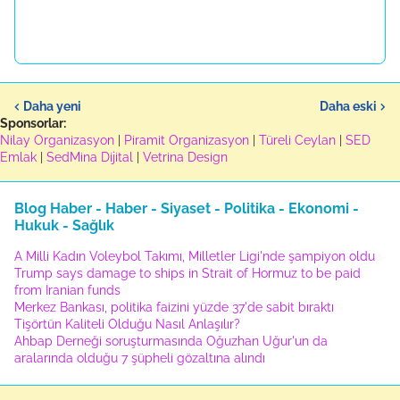
Daha yeni
Daha eski
Sponsorlar:
Nilay Organizasyon
|
Piramit Organizasyon
|
Türeli Ceylan
|
SED
Emlak
|
SedMina Dijital
|
Vetrina Design
Blog Haber - Haber - Siyaset - Politika - Ekonomi -
Hukuk - Sağlık
A Milli Kadın Voleybol Takımı, Milletler Ligi'nde şampiyon oldu
Trump says damage to ships in Strait of Hormuz to be paid
from Iranian funds
Merkez Bankası, politika faizini yüzde 37'de sabit bıraktı
Tişörtün Kaliteli Olduğu Nasıl Anlaşılır?
Ahbap Derneği soruşturmasında Oğuzhan Uğur'un da
aralarında olduğu 7 şüpheli gözaltına alındı