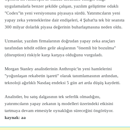
uygulamalarla benzer şekilde çalışan, yazılım geliştirme odaklı
"Codex"in yeni versiyonunu piyasaya sürdü. Yatırımcıların yeni
yapay zeka yeteneklerine dair endişeleri, 4 Şubat'ta tek bir seansta
300 milyar dolarlık piyasa değerinin buharlaşmasına neden oldu.
Uzmanlar, yazılım firmalarının doğrudan yapay zeka araçları
tarafından tehdit edilen gelir akışlarının "önemli bir bozulma"
(disruption) riskiyle karşı karşıya olduğunu vurguladı.
Morgan Stanley analistlerinin Anthropic'in yeni hamlelerini
"yoğunlaşan rekabetin işareti" olarak tanımlamasının ardından,
teknoloji ağırlıklı Nasdaq endeksi 5 gün art arda düşüş kaydetti.
Analistler, bu satış dalgasının tek seferlik olmadığını,
yatırımcıların yapay zekanın iş modelleri üzerindeki etkisini
tartmaya devam etmesiyle oynaklığın süreceğini öngörüyor.
kaynak: aa