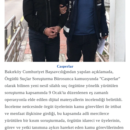
Casperlar
Bakırköy Cumhuriyet Başsavcılığından yapılan açıklamada,
Örgütlü Suçlar Soruşturma Bürosunca kamuoyunda "Casperlar"
olarak bilinen yeni nesil silahlı suç örgütüne yönelik yürütülen
soruşturma kapsamında 9 Ocak'ta düzenlenen eş zamanlı
operasyonla elde edilen dijital materyallerin incelendiği belirtildi.
İnceleme neticesinde örgüt üyelerinin kamu görevlileri ile irtibat
ve menfaat ilişkisine girdiği, bu kapsamda adli mercilerce
yürütülen bir kısım soruşturmada, örgütün idareci ve üyelerinin,
görev ve yetki tanımına aykırı hareket eden kamu görevlilerinden