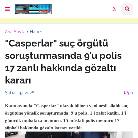
Ana Sayfa
Haber
"Casperlar" suç örgütü
soruşturmasında 9'u polis
17 zanlı hakkında gözaltı
kararı
Şubat 19, 2026
0
Kamuoyunda "Casperlar" olarak bilinen yeni nesil silahlı suç
örgütüne yönelik soruşturmada, 9'u polis, 1'i zabıt katibi, 1'i
gümrük muhafaza memuru, 1'i müstafi polis memuru 17
şüpheli hakkında gözaltı kararı verildi.