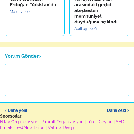
Erdoğan Türkistan'da
arasındaki geçici
ateşkesten
May 15, 2026
memnuniyet
duyduğunu açıkladı
April 09, 2026
Yorum Gönder
Daha yeni
Daha eski
Sponsorlar:
Nilay Organizasyon
|
Piramit Organizasyon
|
Türeli Ceylan
|
SED
Emlak
|
SedMina Dijital
|
Vetrina Design