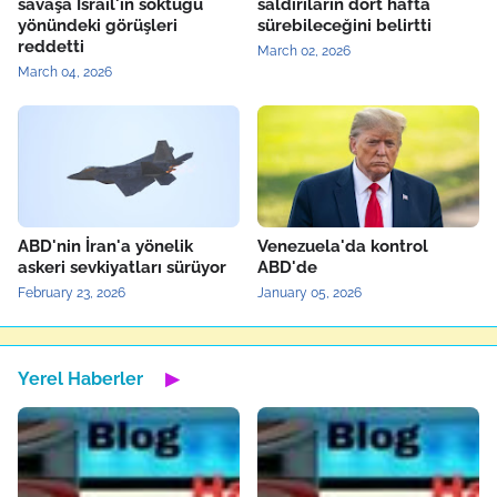
savaşa İsrail'in soktuğu
saldırıların dört hafta
yönündeki görüşleri
sürebileceğini belirtti
reddetti
March 02, 2026
March 04, 2026
ABD'nin İran'a yönelik
Venezuela'da kontrol
askeri sevkiyatları sürüyor
ABD'de
February 23, 2026
January 05, 2026
Yerel Haberler
▶