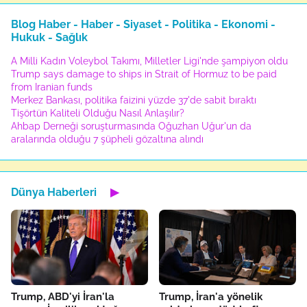
Blog Haber - Haber - Siyaset - Politika - Ekonomi -
Hukuk - Sağlık
A Milli Kadın Voleybol Takımı, Milletler Ligi'nde şampiyon oldu
Trump says damage to ships in Strait of Hormuz to be paid
from Iranian funds
Merkez Bankası, politika faizini yüzde 37'de sabit bıraktı
Tişörtün Kaliteli Olduğu Nasıl Anlaşılır?
Ahbap Derneği soruşturmasında Oğuzhan Uğur'un da
aralarında olduğu 7 şüpheli gözaltına alındı
Dünya Haberleri
▶
Trump, ABD'yi İran'la
Trump, İran'a yönelik