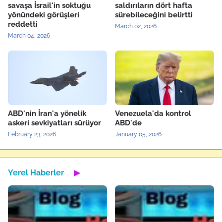
savaşa İsrail'in soktuğu
saldırıların dört hafta
yönündeki görüşleri
sürebileceğini belirtti
reddetti
March 02, 2026
March 04, 2026
ABD'nin İran'a yönelik
Venezuela'da kontrol
askeri sevkiyatları sürüyor
ABD'de
February 23, 2026
January 05, 2026
Yerel Haberler
▶