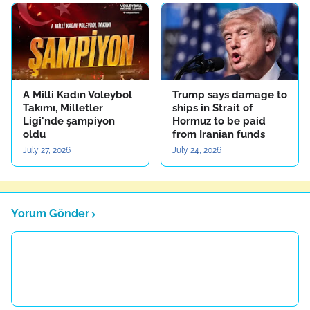
A Milli Kadın Voleybol
Trump says damage to
Takımı, Milletler
ships in Strait of
Ligi'nde şampiyon
Hormuz to be paid
oldu
from Iranian funds
July 27, 2026
July 24, 2026
Yorum Gönder