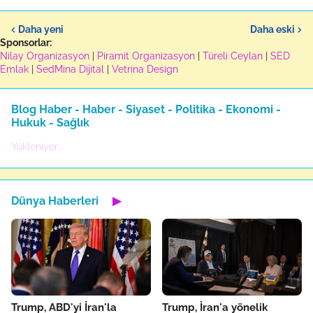
Daha yeni
Daha eski
Sponsorlar:
Nilay Organizasyon
|
Piramit Organizasyon
|
Türeli Ceylan
|
SED
Emlak
|
SedMina Dijital
|
Vetrina Design
Blog Haber - Haber - Siyaset - Politika - Ekonomi -
Hukuk - Sağlık
Yükleniyor...
Dünya Haberleri
▶
Trump, ABD'yi İran'la
Trump, İran'a yönelik