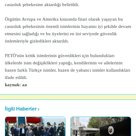
casusluk şebekesine aktardığı belirtildi.
Örgütün Avrupa ve Amerika kıtasında firari olarak yaşayan bu
casusluk şebekesinin önemli isimlerinin hayatını iyi şekilde devam
etmesini sağladığı ve bu üyelerini en üst seviyede güvenlik
önlemleriyle gizledikleri aktarıldı.
FETÖ'nün kritik isimlerinin güvenlikleri için bulundukları
ülkelerde isim değişiklikleri yaptığı, kendilerinin ve ailelerinin
bazen farklı Türkçe isimler, bazen de yabancı isimler kullandıkları
ifade edildi.
kaynak: aa
İlgili Haberler