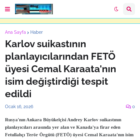
Ana Sayfa
Haber
Karlov suikastının
planlayıcılarından FETÖ
üyesi Cemal Karaata'nın
isim değiştirdiği tespit
edildi
Ocak 16, 2026
0
Rusya'nın Ankara Büyükelçisi Andrey Karlov suikastının
planlayıcıları arasında yer alan ve Kanada'ya firar eden
Fetullahçı Terör Örgütü (FETÖ) üyesi Cemal Karaata'nın isim