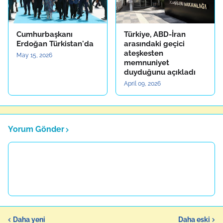
Cumhurbaşkanı
Türkiye, ABD-İran
Erdoğan Türkistan'da
arasındaki geçici
ateşkesten
May 15, 2026
memnuniyet
duyduğunu açıkladı
April 09, 2026
Yorum Gönder
Daha yeni
Daha eski