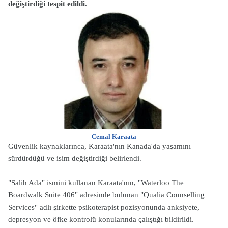
değiştirdiği tespit edildi.
Cemal Karaata
Güvenlik kaynaklarınca, Karaata'nın Kanada'da yaşamını
sürdürdüğü ve isim değiştirdiği belirlendi.
"Salih Ada" ismini kullanan Karaata'nın, "Waterloo The
Boardwalk Suite 406" adresinde bulunan "Qualia Counselling
Services" adlı şirkette psikoterapist pozisyonunda anksiyete,
depresyon ve öfke kontrolü konularında çalıştığı bildirildi.