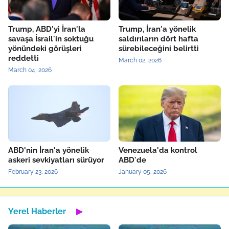
Trump, ABD'yi İran'la
Trump, İran'a yönelik
savaşa İsrail'in soktuğu
saldırıların dört hafta
yönündeki görüşleri
sürebileceğini belirtti
reddetti
March 02, 2026
March 04, 2026
ABD'nin İran'a yönelik
Venezuela'da kontrol
askeri sevkiyatları sürüyor
ABD'de
February 23, 2026
January 05, 2026
Yerel Haberler
▶