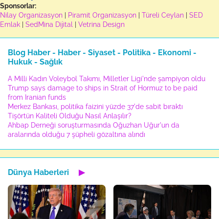
Sponsorlar:
Nilay Organizasyon
|
Piramit Organizasyon
|
Türeli Ceylan
|
SED
Emlak
|
SedMina Dijital
|
Vetrina Design
Blog Haber - Haber - Siyaset - Politika - Ekonomi -
Hukuk - Sağlık
A Milli Kadın Voleybol Takımı, Milletler Ligi'nde şampiyon oldu
Trump says damage to ships in Strait of Hormuz to be paid
from Iranian funds
Merkez Bankası, politika faizini yüzde 37'de sabit bıraktı
Tişörtün Kaliteli Olduğu Nasıl Anlaşılır?
Ahbap Derneği soruşturmasında Oğuzhan Uğur'un da
aralarında olduğu 7 şüpheli gözaltına alındı
Dünya Haberleri
▶