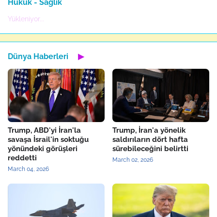
Hukuk - Sağlık
Yükleniyor...
Dünya Haberleri
▶
Trump, ABD'yi İran'la
Trump, İran'a yönelik
savaşa İsrail'in soktuğu
saldırıların dört hafta
yönündeki görüşleri
sürebileceğini belirtti
reddetti
March 02, 2026
March 04, 2026