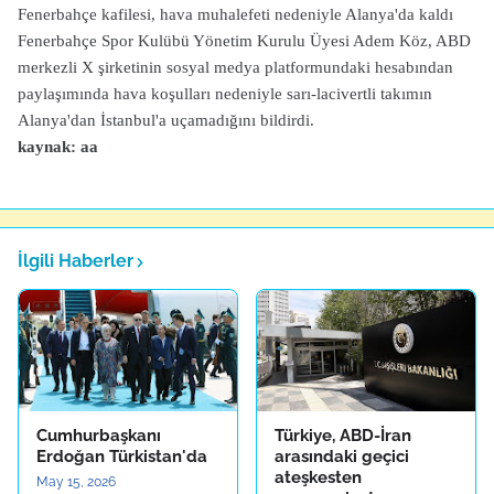
Fenerbahçe kafilesi, hava muhalefeti nedeniyle Alanya'da kaldı
Fenerbahçe Spor Kulübü Yönetim Kurulu Üyesi Adem Köz, ABD
merkezli X şirketinin sosyal medya platformundaki hesabından
paylaşımında hava koşulları nedeniyle sarı-lacivertli takımın
Alanya'dan İstanbul'a uçamadığını bildirdi.
kaynak: aa
İlgili Haberler
Cumhurbaşkanı
Türkiye, ABD-İran
Erdoğan Türkistan'da
arasındaki geçici
ateşkesten
May 15, 2026