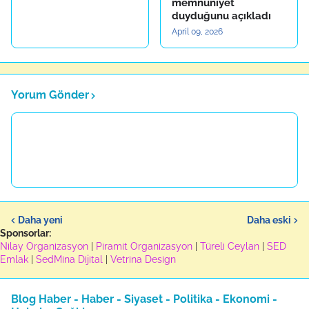
memnuniyet
duyduğunu açıkladı
April 09, 2026
Yorum Gönder
Daha yeni
Daha eski
Sponsorlar:
Nilay Organizasyon
|
Piramit Organizasyon
|
Türeli Ceylan
|
SED
Emlak
|
SedMina Dijital
|
Vetrina Design
Blog Haber - Haber - Siyaset - Politika - Ekonomi -