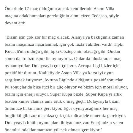
Önlerinde 17 maç olduğunu ancak kendilerinin Aston Villa
maçına odaklanmaları gerektiğinin altını çizen Tedesco, şöyle
devam etti:
"Bizim için çok zor bir maç olacak. Alanya'ya baktığımız zaman
bizim maçımıza hazırlanmak için çok fazla vakitleri vardı. Tıpkı
Kocaeli'nin olduğu gibi, tıpkı Göztepe'nin olacağı gibi. Ondan
sonra da Trabzonspor ile oynuyoruz. Onlar da uluslararası maç
oynamıyorlar. Dolayısıyla çok çok zor. Avrupa Ligi bizler için
pozitif bir durum. Kadıköy'de Aston Villa'ya karşı iyi oyun
sergilemek istiyoruz. Avrupa Ligi'nde aldığımız pozitif sonuçlar
iyi sonuçlar da bize itici bir güç oluyor ve bizim için moral oluyor,
bizim için enerji oluyor. Süper Kupa bizde, Süper Kupa'yı artık
bizden kimse alamaz ama artık o maç geçti. Dolayısıyla bizim
önümüze bakmamız gerekiyor. Eğer oynayacağımız her maç
bugünkü gibi zor olacaksa çok çok mücadele etmemiz gerekiyor.
Dolayısıyla bütün oyunculara ihtiyacımız var. Enerjimizin ve en
önemlisi odaklanmamızın yüksek olması gerekiyor."