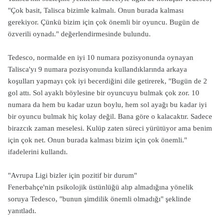
"Çok basit, Talisca bizimle kalmalı. Onun burada kalması
gerekiyor. Çünkü bizim için çok önemli bir oyuncu. Bugün de
özverili oynadı." değerlendirmesinde bulundu.
Tedesco, normalde en iyi 10 numara pozisyonunda oynayan
Talisca'yı 9 numara pozisyonunda kullandıklarında arkaya
koşulları yapmayı çok iyi becerdiğini dile getirerek, "Bugün de 2
gol attı. Sol ayaklı böylesine bir oyuncuyu bulmak çok zor. 10
numara da hem bu kadar uzun boylu, hem sol ayağı bu kadar iyi
bir oyuncu bulmak hiç kolay değil. Bana göre o kalacaktır. Sadece
birazcık zaman meselesi. Kulüp zaten süreci yürütüyor ama benim
için çok net. Onun burada kalması bizim için çok önemli."
ifadelerini kullandı.
"Avrupa Ligi bizler için pozitif bir durum"
Fenerbahçe'nin psikolojik üstünlüğü alıp almadığına yönelik
soruya Tedesco, "bunun şimdilik önemli olmadığı" şeklinde
yanıtladı.