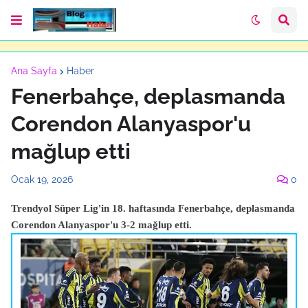
Ana Sayfa
Haber
Fenerbahçe, deplasmanda
Corendon Alanyaspor'u
mağlup etti
Ocak 19, 2026
0
Trendyol Süper Lig'in 18. haftasında Fenerbahçe, deplasmanda
Corendon Alanyaspor'u 3-2 mağlup etti.