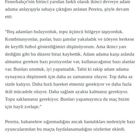
Fenerbahçe'nin birinci yarıdan farklı olarak ikinci devreye adam
adama anlayışıyla sahaya çıktığını anlatan Pereira, şöyle devam
etti:
"Boş adamları buluyorduk, topu üçüncü bölgeye taşıyorduk.
Kombinasyonlar, paslar, bazı şanslar yakaladık ve izleyen herkese
de keyifli futbol gösterdiğimizi düşünüyorum. Ama ikinci yarı
dediğim gibi bu düzeni biraz kaybettik. Adam adama karşı aslında
almamız gereken bazı pozisyonlar var, kullanacağımız bazı alanlar
var. Bunları unuttuk, iyi yapamadık. Tabii ki rakip adam adama
oynayınca düşünmek için daha az zamanınız oluyor. Top daha az
sizde kalıyor. Daha hızlı hareket etmeniz gerekiyor ve daha fazla
ikili mücadele oluyor. Daha sağlam ayakta kalmanız gerekiyor.
Topu saklamanız gerekiyor. Bunları yapamayınca da maç bizim
için hayli zorlaştı."
Pereira, bahanelere sığınmadığını ancak hastalıkları nedeniyle bazı
oyuncularından bu maçta faydalanamadığını sözlerine ekledi.