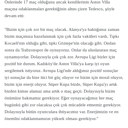
Önlerinde 17 maç olduğunu ancak kendilerinin Aston Villa
maçına odaklanmaları gerektiğinin altını çizen Tedesco, şöyle
devam etti:
"Bizim için çok zor bir maç olacak. Alanya'ya baktığımız zaman
bizim maçımıza hazırlanmak için çok fazla vakitleri vardı. Tıpkı
Kocaeli'nin olduğu gibi, tıpkı Göztepe'nin olacağı gibi. Ondan
sonra da Trabzonspor ile oynuyoruz. Onlar da uluslararası maç
oynamıyorlar. Dolayısıyla çok çok zor. Avrupa Ligi bizler için
pozitif bir durum. Kadıköy'de Aston Villa'ya karşı iyi oyun
sergilemek istiyoruz. Avrupa Ligi'nde aldığımız pozitif sonuçlar
iyi sonuçlar da bize itici bir güç oluyor ve bizim için moral oluyor,
bizim için enerji oluyor. Süper Kupa bizde, Süper Kupa'yı artık
bizden kimse alamaz ama artık o maç geçti. Dolayısıyla bizim
önümüze bakmamız gerekiyor. Eğer oynayacağımız her maç
bugünkü gibi zor olacaksa çok çok mücadele etmemiz gerekiyor.
Dolayısıyla bütün oyunculara ihtiyacımız var. Enerjimizin ve en
önemlisi odaklanmamızın yüksek olması gerekiyor."