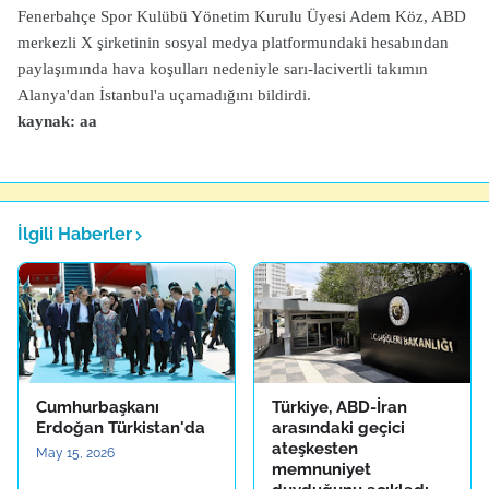
Fenerbahçe Spor Kulübü Yönetim Kurulu Üyesi Adem Köz, ABD
merkezli X şirketinin sosyal medya platformundaki hesabından
paylaşımında hava koşulları nedeniyle sarı-lacivertli takımın
Alanya'dan İstanbul'a uçamadığını bildirdi.
kaynak: aa
İlgili Haberler
Cumhurbaşkanı
Türkiye, ABD-İran
Erdoğan Türkistan'da
arasındaki geçici
ateşkesten
May 15, 2026
memnuniyet