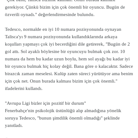
gerekiyor. Çünkü bizim için çok önemli bir oyuncu. Bugün de
özverili oynadı." değerlendirmesinde bulundu.
Tedesco, normalde en iyi 10 numara pozisyonunda oynayan
Talisca'yı 9 numara pozisyonunda kullandıklarında arkaya
koşulları yapmayı çok iyi becerdiğini dile getirerek, "Bugün de 2
gol attı. Sol ayaklı böylesine bir oyuncuyu bulmak çok zor. 10
numara da hem bu kadar uzun boylu, hem sol ayağı bu kadar iyi
bir oyuncu bulmak hiç kolay değil. Bana göre o kalacaktır. Sadece
birazcık zaman meselesi. Kulüp zaten süreci yürütüyor ama benim
için çok net. Onun burada kalması bizim için çok önemli."
ifadelerini kullandı.
"Avrupa Ligi bizler için pozitif bir durum"
Fenerbahçe'nin psikolojik üstünlüğü alıp almadığına yönelik
soruya Tedesco, "bunun şimdilik önemli olmadığı" şeklinde
yanıtladı.