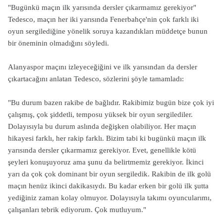
"Bugünkü maçın ilk yarısında dersler çıkarmamız gerekiyor"
Tedesco, maçın her iki yarısında Fenerbahçe'nin çok farklı iki
oyun sergilediğine yönelik soruya kazandıkları müddetçe bunun
bir öneminin olmadığını söyledi.
Alanyaspor maçını izleyeceğiğini ve ilk yarısından da dersler
çıkartacağını anlatan Tedesco, sözlerini şöyle tamamladı:
"Bu durum bazen rakibe de bağlıdır. Rakibimiz bugün bize çok iyi
çalışmış, çok şiddetli, temposu yüksek bir oyun sergilediler.
Dolayısıyla bu durum aslında değişken olabiliyor. Her maçın
hikayesi farklı, her rakip farklı. Bizim tabi ki bugünkü maçın ilk
yarısında dersler çıkarmamız gerekiyor. Evet, genellikle kötü
şeyleri konuşuyoruz ama şunu da belirtmemiz gerekiyor. İkinci
yarı da çok çok dominant bir oyun sergiledik. Rakibin de ilk golü
maçın henüz ikinci dakikasıydı. Bu kadar erken bir golü ilk şutta
yediğiniz zaman kolay olmuyor. Dolayısıyla takımı oyuncularımı,
çalışanları tebrik ediyorum. Çok mutluyum."