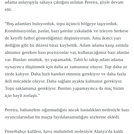
adama anlayışıyla sahaya çıktığını anlatan Pereira, şöyle devam
etti:
"Boş adamları buluyorduk, topu üçüncü bölgeye taşıyorduk.
Kombinasyonlar, paslar, bazı şanslar yakaladık ve izleyen herkese
de keyifli futbol gösterdiğimizi düşünüyorum. Ama ikinci yarı
dediğim gibi bu düzeni biraz kaybettik. Adam adama karşı aslında
almamız gereken bazı pozisyonlar var, kullanacağımız bazı alanlar
var. Bunları unuttuk, iyi yapamadık. Tabii ki rakip adam adama
oynayınca düşünmek için daha az zamanınız oluyor. Top daha az
sizde kalıyor. Daha hızlı hareket etmeniz gerekiyor ve daha fazla
ikili mücadele oluyor. Daha sağlam ayakta kalmanız gerekiyor.
Topu saklamanız gerekiyor. Bunları yapamayınca da maç bizim
için hayli zorlaştı."
Pereira, bahanelere sığınmadığını ancak hastalıkları nedeniyle bazı
oyuncularından bu maçta faydalanamadığını sözlerine ekledi.
Fenerbahçe kafilesi, hava muhalefeti nedeniyle Alanya'da kaldı