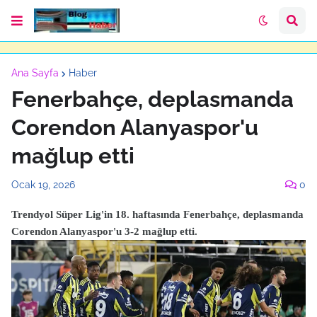
Ana Sayfa
Haber
Fenerbahçe, deplasmanda
Corendon Alanyaspor'u
mağlup etti
Ocak 19, 2026
0
Trendyol Süper Lig'in 18. haftasında Fenerbahçe, deplasmanda
Corendon Alanyaspor'u 3-2 mağlup etti.