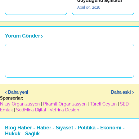
duyduğunu açıkladı
April 09, 2026
Yorum Gönder
Daha yeni
Daha eski
Sponsorlar:
Nilay Organizasyon
|
Piramit Organizasyon
|
Türeli Ceylan
|
SED
Emlak
|
SedMina Dijital
|
Vetrina Design
Blog Haber - Haber - Siyaset - Politika - Ekonomi -
Hukuk - Sağlık