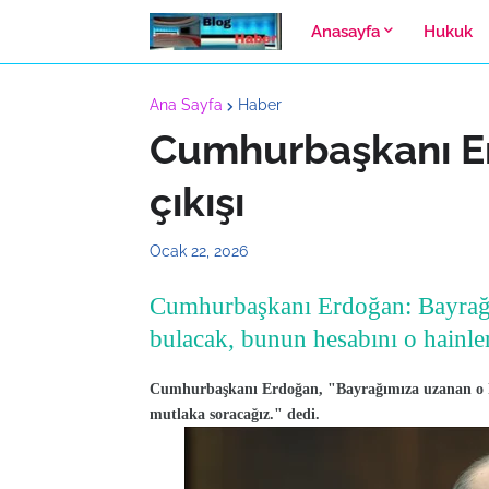
Anasayfa
Hukuk
Ana Sayfa
Haber
Cumhurbaşkanı E
çıkışı
Ocak 22, 2026
Cumhurbaşkanı Erdoğan: Bayrağı
bulacak, bunun hesabını o hainle
Cumhurbaşkanı Erdoğan, "Bayrağımıza uzanan o ki
mutlaka soracağız." dedi.