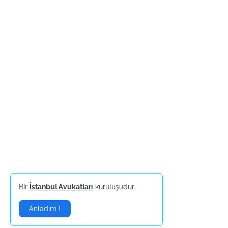
Bir
İstanbul Avukatları
kuruluşudur.
Anladım !