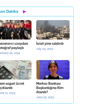
Son Dakika
▶
ezeravcı uzaydan
İsrail yine saldırdı
otoğraf paylaştı
July 04, 2023
anuary 25, 2024
eni asgari ücret
Merkez Bankası
çıklandı
Başkanlığına Kim
Atandı?
une 21, 2023
June 09, 2023