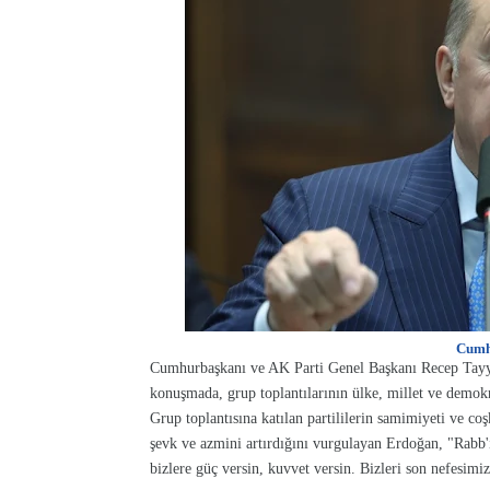
Cumh
Cumhurbaşkanı ve AK Parti Genel Başkanı Recep Tayy
konuşmada, grup toplantılarının ülke, millet ve demokra
Grup toplantısına katılan partililerin samimiyeti ve c
şevk ve azmini artırdığını vurgulayan Erdoğan, "Rabb
bizlere güç versin, kuvvet versin. Bizleri son nefesimi