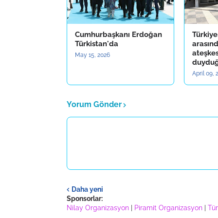
Cumhurbaşkanı Erdoğan
Türkiye
Türkistan'da
arasınd
ateşke
May 15, 2026
duyduğ
April 09,
Yorum Gönder
Daha yeni
Sponsorlar:
Nilay Organizasyon
|
Piramit Organizasyon
|
Tür