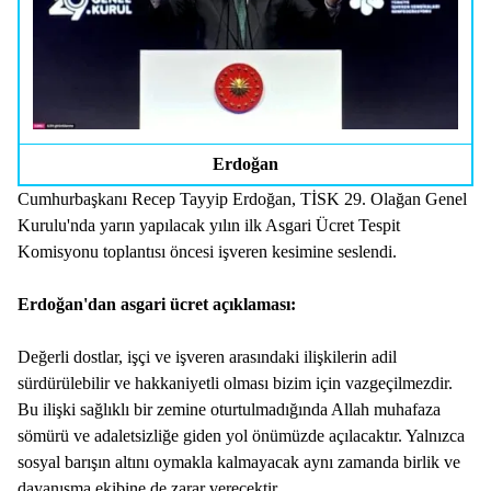
Erdoğan
Cumhurbaşkanı Recep Tayyip Erdoğan, TİSK 29. Olağan Genel
Kurulu'nda yarın yapılacak yılın ilk Asgari Ücret Tespit
Komisyonu toplantısı öncesi işveren kesimine seslendi.
Erdoğan'dan asgari ücret açıklaması:
Değerli dostlar, işçi ve işveren arasındaki ilişkilerin adil
sürdürülebilir ve hakkaniyetli olması bizim için vazgeçilmezdir.
Bu ilişki sağlıklı bir zemine oturtulmadığında Allah muhafaza
sömürü ve adaletsizliğe giden yol önümüzde açılacaktır. Yalnızca
sosyal barışın altını oymakla kalmayacak aynı zamanda birlik ve
dayanışma ekibine de zarar verecektir.