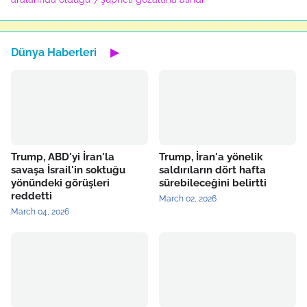
Dünya Haberleri
▶
Trump, ABD'yi İran'la
Trump, İran'a yönelik
savaşa İsrail'in soktuğu
saldırıların dört hafta
yönündeki görüşleri
sürebileceğini belirtti
reddetti
March 02, 2026
March 04, 2026