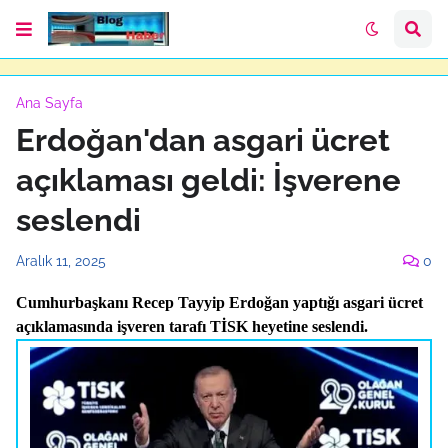
Ana Sayfa
Erdoğan'dan asgari ücret
açıklaması geldi: İşverene
seslendi
Aralık 11, 2025
0
Cumhurbaşkanı Recep Tayyip Erdoğan yaptığı asgari ücret
açıklamasında işveren tarafı TİSK heyetine seslendi.