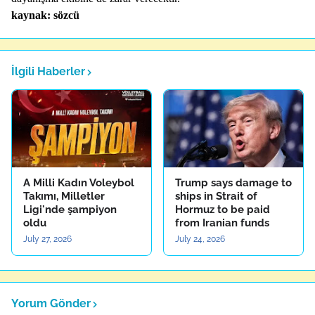
kaynak: sözcü
İlgili Haberler
A Milli Kadın Voleybol
Trump says damage to
Takımı, Milletler
ships in Strait of
Ligi'nde şampiyon
Hormuz to be paid
oldu
from Iranian funds
July 27, 2026
July 24, 2026
Yorum Gönder