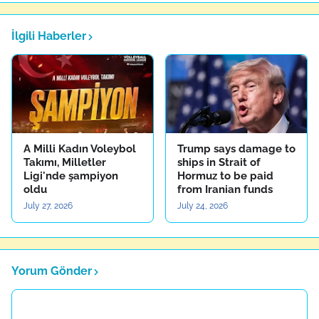
İlgili Haberler
A Milli Kadın Voleybol
Trump says damage to
Takımı, Milletler
ships in Strait of
Ligi'nde şampiyon
Hormuz to be paid
oldu
from Iranian funds
July 27, 2026
July 24, 2026
Yorum Gönder