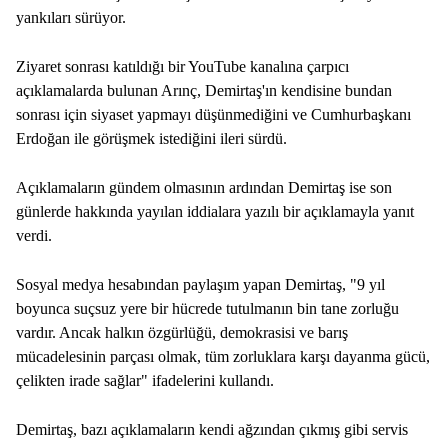
yankıları sürüyor.
Ziyaret sonrası katıldığı bir YouTube kanalına çarpıcı
açıklamalarda bulunan Arınç, Demirtaş'ın kendisine bundan
sonrası için siyaset yapmayı düşünmediğini ve Cumhurbaşkanı
Erdoğan ile görüşmek istediğini ileri sürdü.
Açıklamaların gündem olmasının ardından Demirtaş ise son
günlerde hakkında yayılan iddialara yazılı bir açıklamayla yanıt
verdi.
Sosyal medya hesabından paylaşım yapan Demirtaş, "9 yıl
boyunca suçsuz yere bir hücrede tutulmanın bin tane zorluğu
vardır. Ancak halkın özgürlüğü, demokrasisi ve barış
mücadelesinin parçası olmak, tüm zorluklara karşı dayanma gücü,
çelikten irade sağlar" ifadelerini kullandı.
Demirtaş, bazı açıklamaların kendi ağzından çıkmış gibi servis