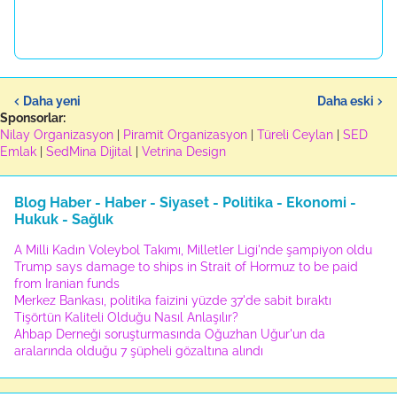
Daha yeni
Daha eski
Sponsorlar:
Nilay Organizasyon
|
Piramit Organizasyon
|
Türeli Ceylan
|
SED
Emlak
|
SedMina Dijital
|
Vetrina Design
Blog Haber - Haber - Siyaset - Politika - Ekonomi -
Hukuk - Sağlık
A Milli Kadın Voleybol Takımı, Milletler Ligi'nde şampiyon oldu
Trump says damage to ships in Strait of Hormuz to be paid
from Iranian funds
Merkez Bankası, politika faizini yüzde 37'de sabit bıraktı
Tişörtün Kaliteli Olduğu Nasıl Anlaşılır?
Ahbap Derneği soruşturmasında Oğuzhan Uğur'un da
aralarında olduğu 7 şüpheli gözaltına alındı