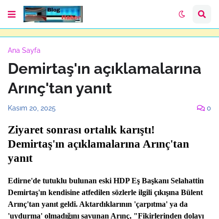
Ana Sayfa
Demirtaş'ın açıklamalarına
Arınç'tan yanıt
Kasım 20, 2025
0
Ziyaret sonrası ortalık karıştı!
Demirtaş'ın açıklamalarına Arınç'tan
yanıt
Edirne'de tutuklu bulunan eski HDP Eş Başkanı Selahattin
Demirtaş'ın kendisine atfedilen sözlerle ilgili çıkışına Bülent
Arınç'tan yanıt geldi. Aktardıklarının 'çarpıtma' ya da
'uydurma' olmadığını savunan Arınç, "Fikirlerinden dolayı