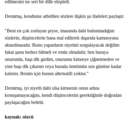
edilmesini ise sert bir dille eleştirdi.
Demirtaş, kendisine atfedilen sözlere ilişkin şu ifadeleri paylaştı:
"Beni en çok zorlayan şeyse, imasında dahi bulunmadığım
sözlerin, düşüncelerin bana mal edilerek dışarıda kamuoyuna
aktarılmasıdır. Bunu yapanların niyetini sorgulayacak değilim
fakat şunu herkes bilmeli ve emin olmalıdır; ben buraya
onurumla, başı dik girdim, onurumu kimseye çiğnetmeden ve
yine başı dik çıkarım veya burada ömrümün son gününe kadar
kalırım. Benim için bunun alternatifi yoktur."
Demirtaş, iyi niyetli dahi olsa kimsenin onun adına
konuşamayacağını, kendi düşüncelerini gerektiğinde doğrudan
paylaşacağını belirtti.
kaynak: sözcü