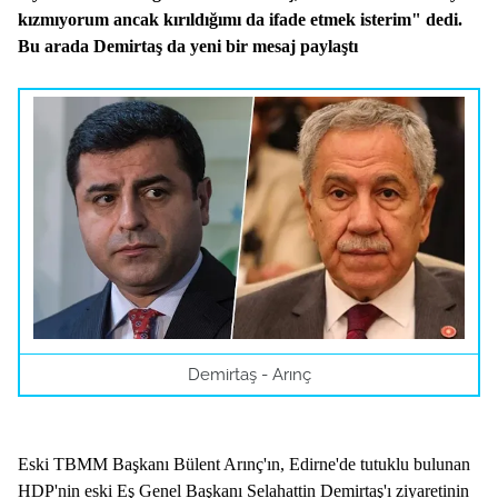
kızmıyorum ancak kırıldığımı da ifade etmek isterim" dedi.
Bu arada Demirtaş da yeni bir mesaj paylaştı
Demirtaş - Arınç
Eski TBMM Başkanı Bülent Arınç'ın, Edirne'de tutuklu bulunan
HDP'nin eski Eş Genel Başkanı Selahattin Demirtaş'ı ziyaretinin