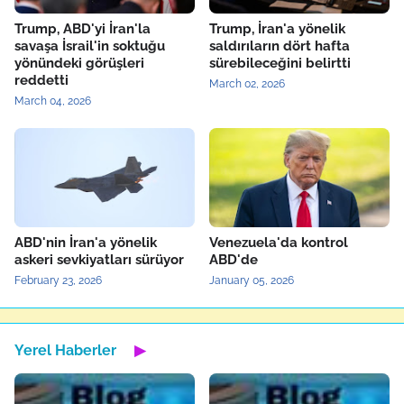
Trump, ABD'yi İran'la
Trump, İran'a yönelik
savaşa İsrail'in soktuğu
saldırıların dört hafta
yönündeki görüşleri
sürebileceğini belirtti
reddetti
March 02, 2026
March 04, 2026
ABD'nin İran'a yönelik
Venezuela'da kontrol
askeri sevkiyatları sürüyor
ABD'de
February 23, 2026
January 05, 2026
Yerel Haberler
▶