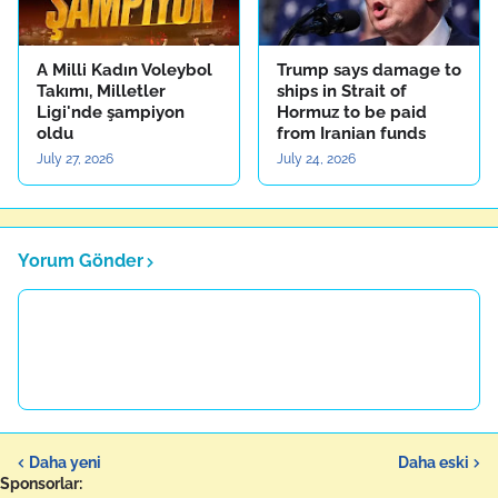
A Milli Kadın Voleybol
Trump says damage to
Takımı, Milletler
ships in Strait of
Ligi'nde şampiyon
Hormuz to be paid
oldu
from Iranian funds
July 27, 2026
July 24, 2026
Yorum Gönder
Daha yeni
Daha eski
Sponsorlar: