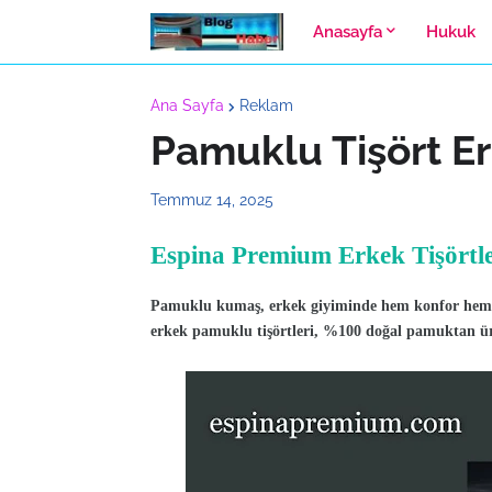
Anasayfa
Hukuk
Ana Sayfa
Reklam
Pamuklu Tişört E
Temmuz 14, 2025
Espina Premium Erkek Tişört
Pamuklu kumaş, erkek giyiminde hem konfor hem de
erkek pamuklu tişörtleri, %100 doğal pamuktan üret