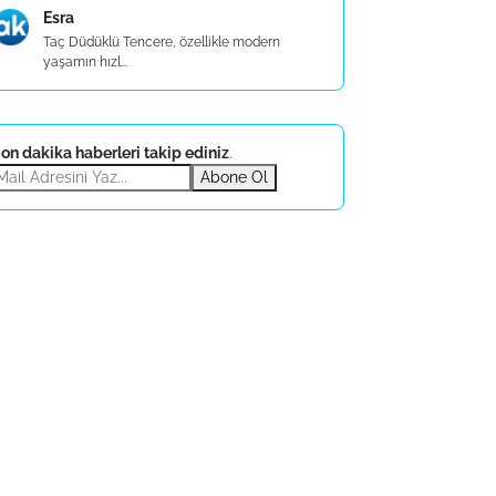
Esra
Taç Düdüklü Tencere, özellikle modern
yaşamın hızl...
on dakika haberleri takip ediniz
.
Abone Ol