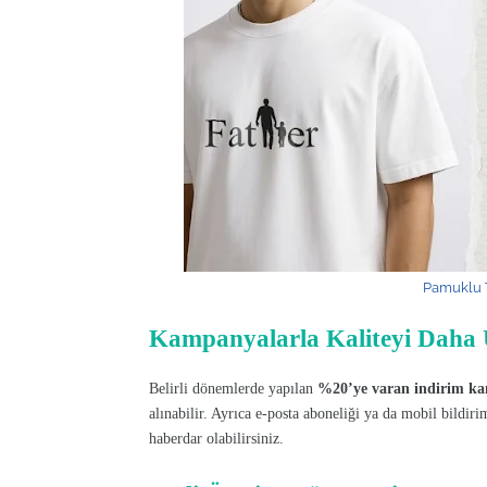
Pamuklu T
Kampanyalarla Kaliteyi Daha 
Belirli dönemlerde yapılan
%20’ye varan indirim k
alınabilir. Ayrıca e-posta aboneliği ya da mobil bildiri
haberdar olabilirsiniz.