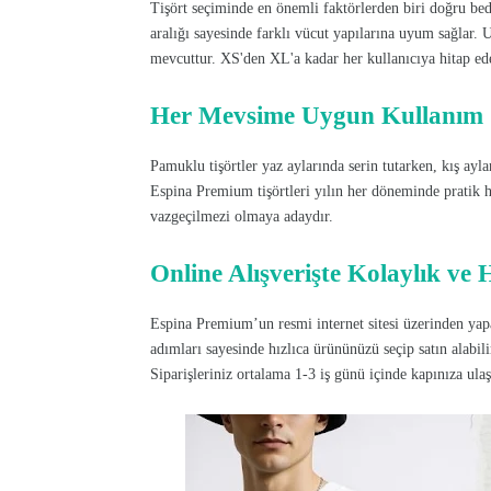
Tişört seçiminde en önemli faktörlerden biri doğru be
aralığı sayesinde farklı vücut yapılarına uyum sağlar. 
mevcuttur. XS'den XL'a kadar her kullanıcıya hitap ed
Her Mevsime Uygun Kullanım
Pamuklu tişörtler yaz aylarında serin tutarken, kış ayla
Espina Premium tişörtleri yılın her döneminde pratik h
vazgeçilmezi olmaya adaydır.
Online Alışverişte Kolaylık ve 
Espina Premium’un resmi internet sitesi üzerinden yapac
adımları sayesinde hızlıca ürününüzü seçip satın alabi
Siparişleriniz ortalama 1-3 iş günü içinde kapınıza ulaş