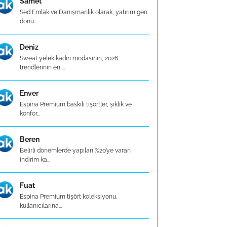
Samet
Sed Emlak ve Danışmanlık olarak, yatırım geri
dönü...
Deniz
Sweat yelek kadın modasının, 2026
trendlerinin en ...
Enver
Espina Premium baskılı tişörtler, şıklık ve
konfor...
Beren
Belirli dönemlerde yapılan %20’ye varan
indirim ka...
Fuat
Espina Premium tişört koleksiyonu,
kullanıcılarına...