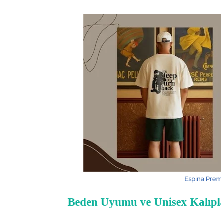
Espina Prem
Beden Uyumu ve Unisex Kalıpl