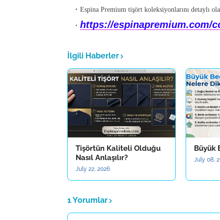
Espina Premium tişört koleksiyonlarını detaylı olar
https://espinapremium.com/co
İlgili Haberler
Tişörtün Kaliteli Olduğu
Büyük 
Nasıl Anlaşılır?
July 08, 
July 22, 2026
1 Yorumlar