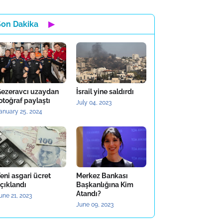
Son Dakika
▶
ezeravcı uzaydan
İsrail yine saldırdı
otoğraf paylaştı
July 04, 2023
anuary 25, 2024
eni asgari ücret
Merkez Bankası
çıklandı
Başkanlığına Kim
Atandı?
une 21, 2023
June 09, 2023