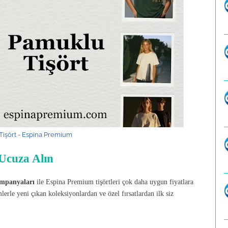
işört - Espina Premium
Ucuza Alın
ampanyaları
ile Espina Premium tişörtleri çok daha uygun fiyatlara
mlerle yeni çıkan koleksiyonlardan ve özel fırsatlardan ilk siz