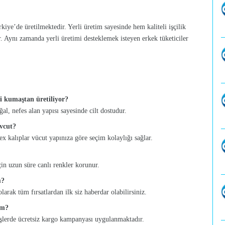
ye’de üretilmektedir. Yerli üretim sayesinde hem kaliteli işçilik
r. Aynı zamanda yerli üretimi desteklemek isteyen erkek tüketiciler
 kumaştan üretiliyor?
, nefes alan yapısı sayesinde cilt dostudur.
evcut?
 kalıplar vücut yapınıza göre seçim kolaylığı sağlar.
için uzun süre canlı renkler korunur.
m?
larak tüm fırsatlardan ilk siz haberdar olabilirsiniz.
im?
şlerde ücretsiz kargo kampanyası uygulanmaktadır.