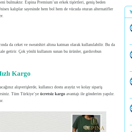
deni bulmaktır. Espina Premium’un erkek tişörtleri, geniş beden
Unisex kalıplar sayesinde hem bol hem de vücuda oturan alternatifler
er.
rında da ceket ve sweatshirt altına katman olarak kullanılabilir. Bu da
ale getirir. Çok yönlü kullanım sunan bu ürünler, gardırobun
Hızlı Kargo
ağınız alışverişlerde, kullanıcı dostu arayüz ve kolay sipariş
lirsiniz. Tüm Türkiye’ye
ücretsiz kargo
avantajı ile gönderim yapılır.
ır.