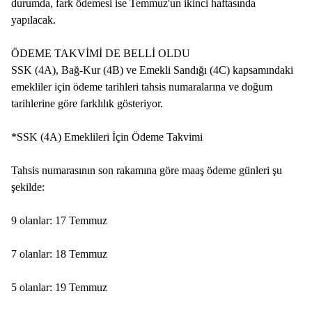
durumda, fark ödemesi ise Temmuz'un ikinci haftasında
yapılacak.
ÖDEME TAKVİMİ DE BELLİ OLDU
SSK (4A), Bağ-Kur (4B) ve Emekli Sandığı (4C) kapsamındaki
emekliler için ödeme tarihleri tahsis numaralarına ve doğum
tarihlerine göre farklılık gösteriyor.
*SSK (4A) Emeklileri İçin Ödeme Takvimi
Tahsis numarasının son rakamına göre maaş ödeme günleri şu
şekilde:
9 olanlar: 17 Temmuz
7 olanlar: 18 Temmuz
5 olanlar: 19 Temmuz