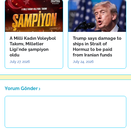
A Milli Kadın Voleybol
Trump says damage to
Takımı, Milletler
ships in Strait of
Ligi'nde şampiyon
Hormuz to be paid
oldu
from Iranian funds
July 27, 2026
July 24, 2026
Yorum Gönder