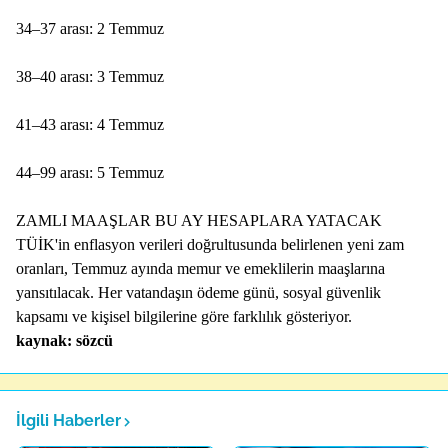
34–37 arası: 2 Temmuz
38–40 arası: 3 Temmuz
41–43 arası: 4 Temmuz
44–99 arası: 5 Temmuz
ZAMLI MAAŞLAR BU AY HESAPLARA YATACAK
TÜİK'in enflasyon verileri doğrultusunda belirlenen yeni zam
oranları, Temmuz ayında memur ve emeklilerin maaşlarına
yansıtılacak. Her vatandaşın ödeme günü, sosyal güvenlik
kapsamı ve kişisel bilgilerine göre farklılık gösteriyor.
kaynak: sözcü
İlgili Haberler