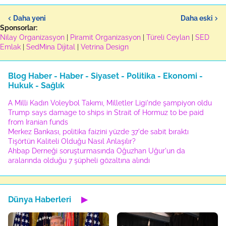
Daha yeni
Daha eski
Sponsorlar:
Nilay Organizasyon
|
Piramit Organizasyon
|
Türeli Ceylan
|
SED
Emlak
|
SedMina Dijital
|
Vetrina Design
Blog Haber - Haber - Siyaset - Politika - Ekonomi -
Hukuk - Sağlık
A Milli Kadın Voleybol Takımı, Milletler Ligi'nde şampiyon oldu
Trump says damage to ships in Strait of Hormuz to be paid
from Iranian funds
Merkez Bankası, politika faizini yüzde 37'de sabit bıraktı
Tişörtün Kaliteli Olduğu Nasıl Anlaşılır?
Ahbap Derneği soruşturmasında Oğuzhan Uğur'un da
aralarında olduğu 7 şüpheli gözaltına alındı
Dünya Haberleri
▶