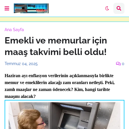
Ana Sayfa
Emekli ve memurlar için
maaş takvimi belli oldu!
Temmuz 04, 2025
0
Haziran ayı enflasyon verilerinin açıklanmasıyla birlikte
memur ve emeklilerin alacağı zam oranları netleşti. Peki,
zamlı maaşlar ne zaman ödenecek? Kim, hangi tarihte
maaşını alacak?