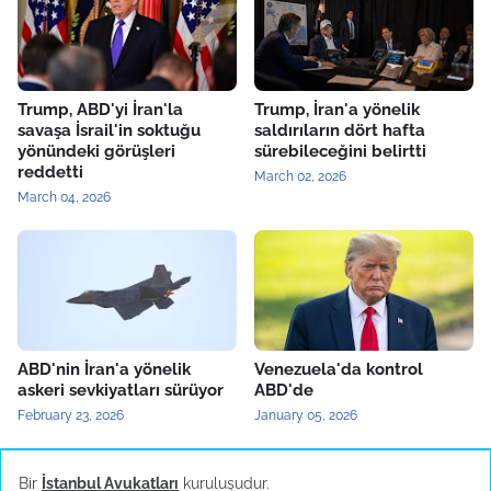
Trump, ABD'yi İran'la
Trump, İran'a yönelik
savaşa İsrail'in soktuğu
saldırıların dört hafta
yönündeki görüşleri
sürebileceğini belirtti
reddetti
March 02, 2026
March 04, 2026
ABD'nin İran'a yönelik
Venezuela'da kontrol
askeri sevkiyatları sürüyor
ABD'de
February 23, 2026
January 05, 2026
Bir
İstanbul Avukatları
kuruluşudur.