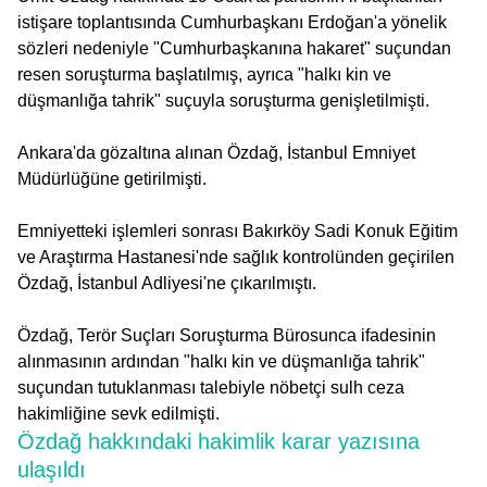
istişare toplantısında Cumhurbaşkanı Erdoğan'a yönelik
sözleri nedeniyle "Cumhurbaşkanına hakaret" suçundan
resen soruşturma başlatılmış, ayrıca "halkı kin ve
düşmanlığa tahrik" suçuyla soruşturma genişletilmişti.
Ankara'da gözaltına alınan Özdağ, İstanbul Emniyet
Müdürlüğüne getirilmişti.
Emniyetteki işlemleri sonrası Bakırköy Sadi Konuk Eğitim
ve Araştırma Hastanesi'nde sağlık kontrolünden geçirilen
Özdağ, İstanbul Adliyesi'ne çıkarılmıştı.
Özdağ, Terör Suçları Soruşturma Bürosunca ifadesinin
alınmasının ardından "halkı kin ve düşmanlığa tahrik"
suçundan tutuklanması talebiyle nöbetçi sulh ceza
hakimliğine sevk edilmişti.
Özdağ hakkındaki hakimlik karar yazısına
ulaşıldı