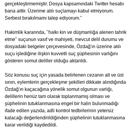
gerçekleştirmemiştir. Dosya kapsamındaki Twitter hesabı
bana aittir. Üzerime atılı suçlamayı kabul etmiyorum.
Serbest bırakılmamı talep ediyorum."
Hakimlik kararında, "halkı kin ve düşmanlığa alenen tahrik
etme" suçunun vasıf ve mahiyeti, mevcut delil durumu ve
dosyadaki belgeler çerçevesinde, Özdağ'ın üzerine atılı
suçu işlediğine ilişkin kuvvetli suç şüphesinin varlığını
gösteren somut deliller olduğu aktarıldı.
Söz konusu suç için yasada belirlenen cezanın alt ve üst
sınırı, eylemlerin gerçekleşme şekilleri dikkate alındığında
Özdağ'ın kaçacağına yönelik somut olgunun varlığı,
delillerin henüz tam olarak toplanmamış olması ve
şüphelinin tutuklanmasına engel bir halin bulunmadığı
ifade edilen yazıda, adli kontrol tedbirlerinin yetersiz
kalacağı değerlendirildiğinden şüphelinin tutuklanmasına
karar verildiği kaydedildi.