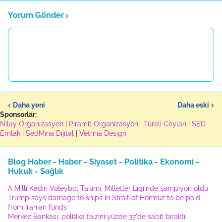
Yorum Gönder
Daha yeni
Daha eski
Sponsorlar:
Nilay Organizasyon
|
Piramit Organizasyon
|
Türeli Ceylan
|
SED
Emlak
|
SedMina Dijital
|
Vetrina Design
Blog Haber - Haber - Siyaset - Politika - Ekonomi -
Hukuk - Sağlık
A Milli Kadın Voleybol Takımı, Milletler Ligi'nde şampiyon oldu
Trump says damage to ships in Strait of Hormuz to be paid
from Iranian funds
Merkez Bankası, politika faizini yüzde 37'de sabit bıraktı