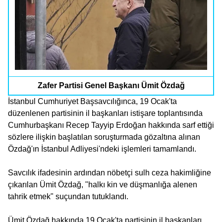
Zafer Partisi Genel Başkanı Ümit Özdağ
İstanbul Cumhuriyet Başsavcılığınca, 19 Ocak'ta
düzenlenen partisinin il başkanları istişare toplantısında
Cumhurbaşkanı Recep Tayyip Erdoğan hakkında sarf ettiği
sözlere ilişkin başlatılan soruşturmada gözaltına alınan
Özdağ'ın İstanbul Adliyesi'ndeki işlemleri tamamlandı.
Savcılık ifadesinin ardından nöbetçi sulh ceza hakimliğine
çıkarılan Ümit Özdağ, "halkı kin ve düşmanlığa alenen
tahrik etmek" suçundan tutuklandı.
Ümit Özdağ hakkında 19 Ocak'ta partisinin il başkanları