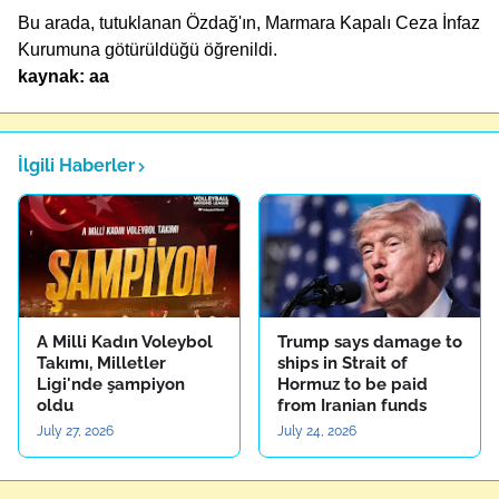
Bu arada, tutuklanan Özdağ'ın, Marmara Kapalı Ceza İnfaz
Kurumuna götürüldüğü öğrenildi.
kaynak: aa
İlgili Haberler
A Milli Kadın Voleybol
Trump says damage to
Takımı, Milletler
ships in Strait of
Ligi'nde şampiyon
Hormuz to be paid
oldu
from Iranian funds
July 27, 2026
July 24, 2026