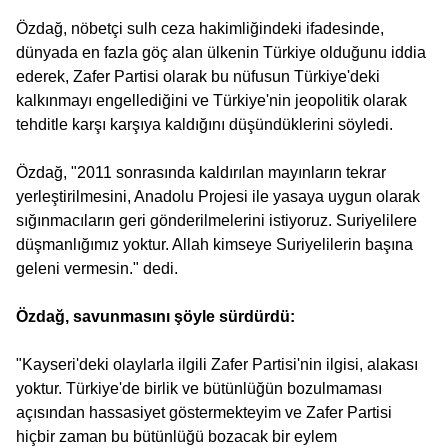
Özdağ, nöbetçi sulh ceza hakimliğindeki ifadesinde,
dünyada en fazla göç alan ülkenin Türkiye olduğunu iddia
ederek, Zafer Partisi olarak bu nüfusun Türkiye'deki
kalkınmayı engellediğini ve Türkiye'nin jeopolitik olarak
tehditle karşı karşıya kaldığını düşündüklerini söyledi.
Özdağ, "2011 sonrasında kaldırılan mayınların tekrar
yerleştirilmesini, Anadolu Projesi ile yasaya uygun olarak
sığınmacıların geri gönderilmelerini istiyoruz. Suriyelilere
düşmanlığımız yoktur. Allah kimseye Suriyelilerin başına
geleni vermesin." dedi.
Özdağ, savunmasını şöyle sürdürdü:
"Kayseri'deki olaylarla ilgili Zafer Partisi'nin ilgisi, alakası
yoktur. Türkiye'de birlik ve bütünlüğün bozulmaması
açısından hassasiyet göstermekteyim ve Zafer Partisi
hiçbir zaman bu bütünlüğü bozacak bir eylem