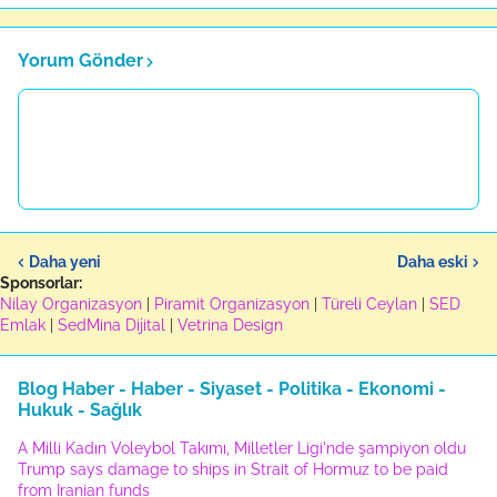
Yorum Gönder
Daha yeni
Daha eski
Sponsorlar:
Nilay Organizasyon
|
Piramit Organizasyon
|
Türeli Ceylan
|
SED
Emlak
|
SedMina Dijital
|
Vetrina Design
Blog Haber - Haber - Siyaset - Politika - Ekonomi -
Hukuk - Sağlık
A Milli Kadın Voleybol Takımı, Milletler Ligi'nde şampiyon oldu
Trump says damage to ships in Strait of Hormuz to be paid
from Iranian funds