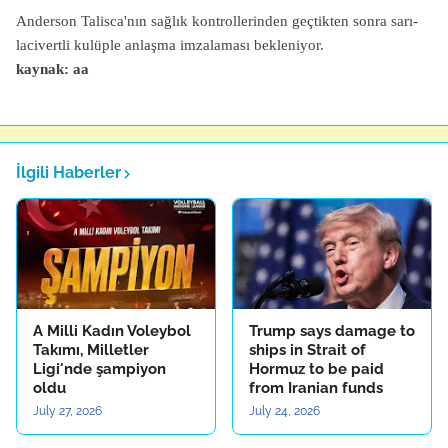
Anderson Talisca'nın sağlık kontrollerinden geçtikten sonra sarı-
lacivertli kulüple anlaşma imzalaması bekleniyor.
kaynak: aa
İlgili Haberler
A Milli Kadın Voleybol
Trump says damage to
Takımı, Milletler
ships in Strait of
Ligi'nde şampiyon
Hormuz to be paid
oldu
from Iranian funds
July 27, 2026
July 24, 2026