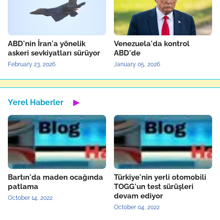
ABD'nin İran'a yönelik
Venezuela'da kontrol
askeri sevkiyatları sürüyor
ABD'de
February 23, 2026
January 05, 2026
Yerel Haberler
▶
Bartın'da maden ocağında
Türkiye'nin yerli otomobili
patlama
TOGG'un test sürüşleri
devam ediyor
October 14, 2022
October 04, 2022