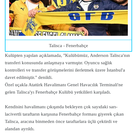
Talisca - Fenerbahçe
Kulüpten yapılan açıklamada, "Kulübümüz, Anderson Talisca'nın
transferi konusunda anlaşmaya varmıştır. Oyuncu sağlık
kontrolleri ve transfer görüşmelerini ilerletmek üzere İstanbul'a
davet edilmiştir." denildi.
Özel uçakla Atatürk Havalimanı Genel Havacılık Terminali'ne
gelen Talisca'yı Fenerbahçe Kulübü yetkilileri karşıladı.
Kendisini havalimanı çıkışında bekleyen çok sayıdaki sarı-
lacivertli taraftarın karşısına Fenerbahçe forması giyerek çıkan
Talisca, aracına binmeden önce taraftarlara üçlü çektirdi ve
alandan ayrıldı.