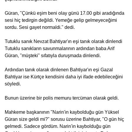
Güran, "Çünkü eşim beni olay günü 17.00 gibi aradığında
sesi hiç tedirgin değildi. Yemeğe gelip gelmeyeceğimi
sordu. Sesi gayet normaldi." dedi.
Tutuklu sanık Nevzat Bahtiyar'ın eşi tanık olarak dinlendi
Tutuklu sanıkların savunmalarının ardından baba Arif
Güran, "müşteki" sıfatıyla duruşmada dinlendi.
Ardından tanık olarak dinlenen Bahtiyar'ın eşi Gazal
Bahtiyar ise Kürtçe kendisini daha iyi ifade edebileceğini
söyledi.
Bunun üzerine bir polis memuru tercüman olarak geldi.
Mahkeme başkanının "Narin'in kaybolduğu gün Yüksel
Güran size geldi mi?" sorusu üzerine Bahtiyar, "O gün hiç
gelmedi. Sadece gördüm. Narin'in kaybolduğu gün