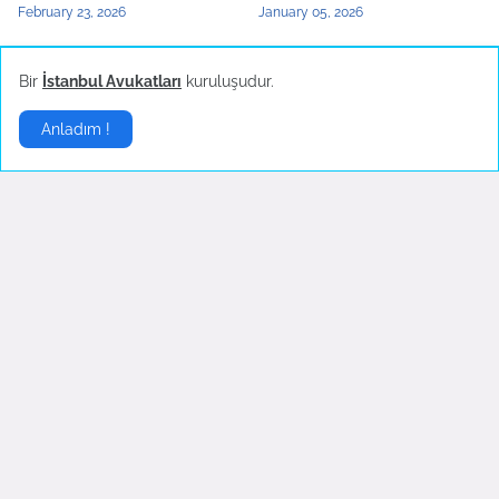
February 23, 2026
January 05, 2026
Bir
İstanbul Avukatları
kuruluşudur.
Yerel Haberler
▶
Anladım !
Bartın'da maden ocağında
Türkiye'nin yerli otomobili
patlama
TOGG'un test sürüşleri
devam ediyor
October 14, 2022
October 04, 2022