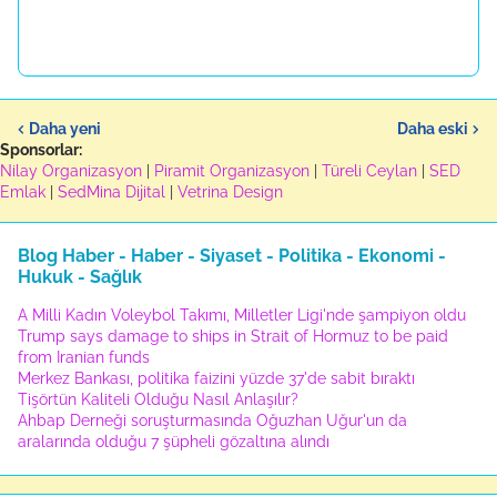
Daha yeni
Daha eski
Sponsorlar:
Nilay Organizasyon
|
Piramit Organizasyon
|
Türeli Ceylan
|
SED
Emlak
|
SedMina Dijital
|
Vetrina Design
Blog Haber - Haber - Siyaset - Politika - Ekonomi -
Hukuk - Sağlık
A Milli Kadın Voleybol Takımı, Milletler Ligi'nde şampiyon oldu
Trump says damage to ships in Strait of Hormuz to be paid
from Iranian funds
Merkez Bankası, politika faizini yüzde 37'de sabit bıraktı
Tişörtün Kaliteli Olduğu Nasıl Anlaşılır?
Ahbap Derneği soruşturmasında Oğuzhan Uğur'un da
aralarında olduğu 7 şüpheli gözaltına alındı