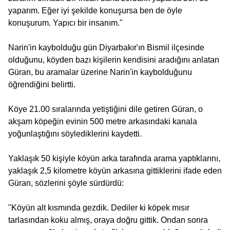
yaparım. Eğer iyi şekilde konuşursa ben de öyle
konuşurum. Yapıcı bir insanım."
Narin'in kaybolduğu gün Diyarbakır'ın Bismil ilçesinde
olduğunu, köyden bazı kişilerin kendisini aradığını anlatan
Güran, bu aramalar üzerine Narin'in kaybolduğunu
öğrendiğini belirtti.
Köye 21.00 sıralarında yetiştiğini dile getiren Güran, o
akşam köpeğin evinin 500 metre arkasındaki kanala
yoğunlaştığını söylediklerini kaydetti.
Yaklaşık 50 kişiyle köyün arka tarafında arama yaptıklarını,
yaklaşık 2,5 kilometre köyün arkasına gittiklerini ifade eden
Güran, sözlerini şöyle sürdürdü:
"Köyün alt kısmında gezdik. Dediler ki köpek mısır
tarlasından koku almış, oraya doğru gittik. Ondan sonra