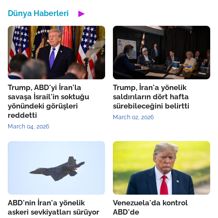
Dünya Haberleri
▶
Trump, ABD'yi İran'la
Trump, İran'a yönelik
savaşa İsrail'in soktuğu
saldırıların dört hafta
yönündeki görüşleri
sürebileceğini belirtti
reddetti
March 02, 2026
March 04, 2026
ABD'nin İran'a yönelik
Venezuela'da kontrol
askeri sevkiyatları sürüyor
ABD'de