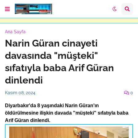
Ana Sayfa
Narin Güran cinayeti
davasında "müşteki"
sıfatıyla baba Arif Güran
dinlendi
Kasım 08, 2024
0
Diyarbakır'da 8 yaşındaki Narin Güran'ın
öldürülmesine ilişkin davada "müşteki" sıfatıyla baba
Arif Güran dinlendi.