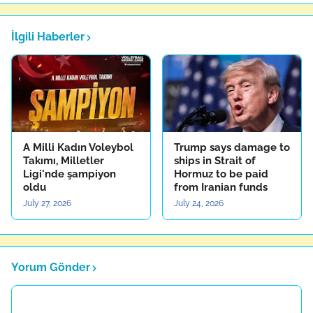
İlgili Haberler
A Milli Kadın Voleybol
Trump says damage to
Takımı, Milletler
ships in Strait of
Ligi'nde şampiyon
Hormuz to be paid
oldu
from Iranian funds
July 27, 2026
July 24, 2026
Yorum Gönder