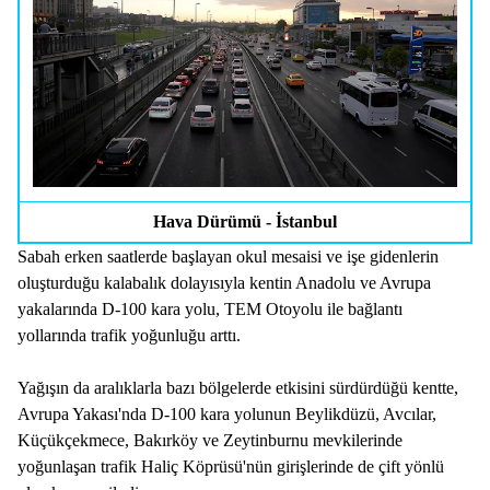
Hava Dürümü - İstanbul
Sabah erken saatlerde başlayan okul mesaisi ve işe gidenlerin
oluşturduğu kalabalık dolayısıyla kentin Anadolu ve Avrupa
yakalarında D-100 kara yolu, TEM Otoyolu ile bağlantı
yollarında trafik yoğunluğu arttı.
Yağışın da aralıklarla bazı bölgelerde etkisini sürdürdüğü kentte,
Avrupa Yakası'nda D-100 kara yolunun Beylikdüzü, Avcılar,
Küçükçekmece, Bakırköy ve Zeytinburnu mevkilerinde
yoğunlaşan trafik Haliç Köprüsü'nün girişlerinde de çift yönlü