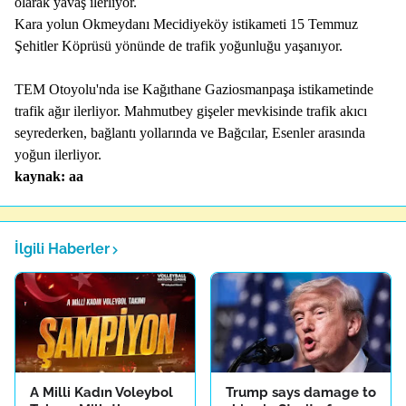
olarak yavaş ilerliyor.
Kara yolun Okmeydanı Mecidiyeköy istikameti 15 Temmuz
Şehitler Köprüsü yönünde de trafik yoğunluğu yaşanıyor.
TEM Otoyolu'nda ise Kağıthane Gaziosmanpaşa istikametinde
trafik ağır ilerliyor. Mahmutbey gişeler mevkisinde trafik akıcı
seyrederken, bağlantı yollarında ve Bağcılar, Esenler arasında
yoğun ilerliyor.
kaynak: aa
İlgili Haberler
A Milli Kadın Voleybol
Trump says damage to