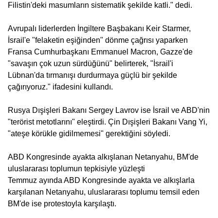
Filistin'deki masumların sistematik şekilde katli." dedi.
Avrupalı liderlerden İngiltere Başbakanı Keir Starmer,
İsrail'e "felaketin eşiğinden" dönme çağrısı yaparken
Fransa Cumhurbaşkanı Emmanuel Macron, Gazze'de
"savaşın çok uzun sürdüğünü" belirterek, "İsrail'i
Lübnan'da tırmanışı durdurmaya güçlü bir şekilde
çağırıyoruz." ifadesini kullandı.
Rusya Dışişleri Bakanı Sergey Lavrov ise İsrail ve ABD'nin
"terörist metotlarını" eleştirdi. Çin Dışişleri Bakanı Vang Yi,
"ateşe körükle gidilmemesi" gerektiğini söyledi.
ABD Kongresinde ayakta alkışlanan Netanyahu, BM'de
uluslararası toplumun tepkisiyle yüzleşti
Temmuz ayında ABD Kongresinde ayakta ve alkışlarla
karşılanan Netanyahu, uluslararası toplumu temsil eden
BM'de ise protestoyla karşılaştı.