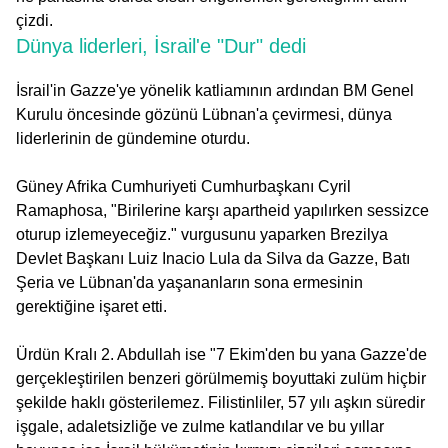
çizdi.
Dünya liderleri, İsrail'e "Dur" dedi
İsrail'in Gazze'ye yönelik katliamının ardından BM Genel
Kurulu öncesinde gözünü Lübnan'a çevirmesi, dünya
liderlerinin de gündemine oturdu.
Güney Afrika Cumhuriyeti Cumhurbaşkanı Cyril
Ramaphosa, "Birilerine karşı apartheid yapılırken sessizce
oturup izlemeyeceğiz." vurgusunu yaparken Brezilya
Devlet Başkanı Luiz Inacio Lula da Silva da Gazze, Batı
Şeria ve Lübnan'da yaşananların sona ermesinin
gerektiğine işaret etti.
Ürdün Kralı 2. Abdullah ise "7 Ekim'den bu yana Gazze'de
gerçekleştirilen benzeri görülmemiş boyuttaki zulüm hiçbir
şekilde haklı gösterilemez. Filistinliler, 57 yılı aşkın süredir
işgale, adaletsizliğe ve zulme katlandılar ve bu yıllar