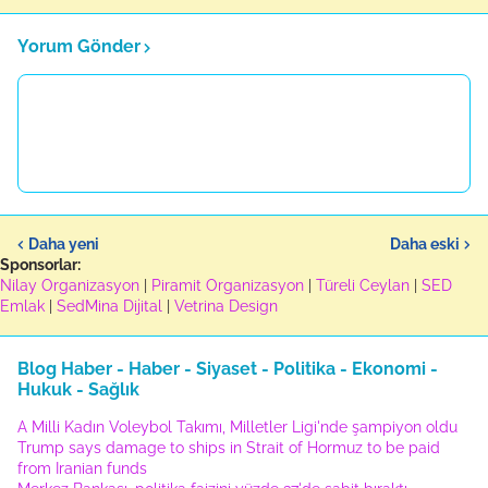
Yorum Gönder
Daha yeni
Daha eski
Sponsorlar:
Nilay Organizasyon
|
Piramit Organizasyon
|
Türeli Ceylan
|
SED
Emlak
|
SedMina Dijital
|
Vetrina Design
Blog Haber - Haber - Siyaset - Politika - Ekonomi -
Hukuk - Sağlık
A Milli Kadın Voleybol Takımı, Milletler Ligi'nde şampiyon oldu
Trump says damage to ships in Strait of Hormuz to be paid
from Iranian funds