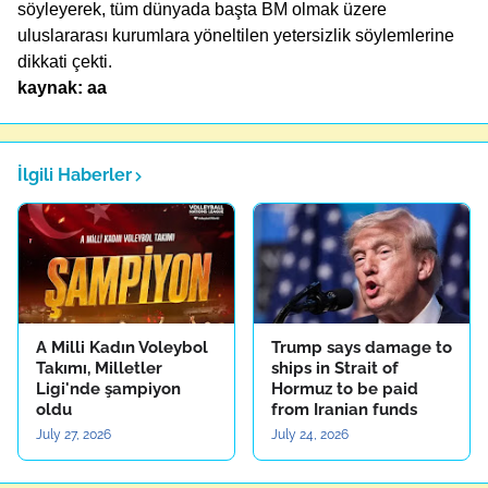
söyleyerek, tüm dünyada başta BM olmak üzere
uluslararası kurumlara yöneltilen yetersizlik söylemlerine
dikkati çekti.
kaynak: aa
İlgili Haberler
A Milli Kadın Voleybol
Trump says damage to
Takımı, Milletler
ships in Strait of
Ligi'nde şampiyon
Hormuz to be paid
oldu
from Iranian funds
July 27, 2026
July 24, 2026