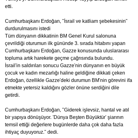
etti.
Cumhurbaşkanı Erdoğan, "İsrail ve katliam şebekesinin"
durdurulmasını istedi
Tüm dünyanın dikkatinin BM Genel Kurul salonuna
çevrildiği oturumun ilk gününde 3. sırada hitabını yapan
Cumhurbaşkanı Erdoğan, Gazze konusunda uluslararası
topluma artık harekete geçme çağrısında bulundu.
İsrail'in saldırıları sonucu Gazze'nin dünyanın en büyük
çocuk ve kadın mezarlığı haline geldiğine dikkati çeken
Erdoğan, özellikle Gazze'deki durumun BM'nin görevini ifa
etmekte yetersiz kaldığını gözler önüne serdiğini dile
getirdi.
Cumhurbaşkanı Erdoğan, "Giderek işlevsiz, hantal ve atıl
bir yapıya dönüşüyor. 'Dünya Beşten Büyüktür' şiarının
temsil ettiği değerlere bugünlerde daha çok daha fazla
ihtiyaç duyuyoruz." dedi.