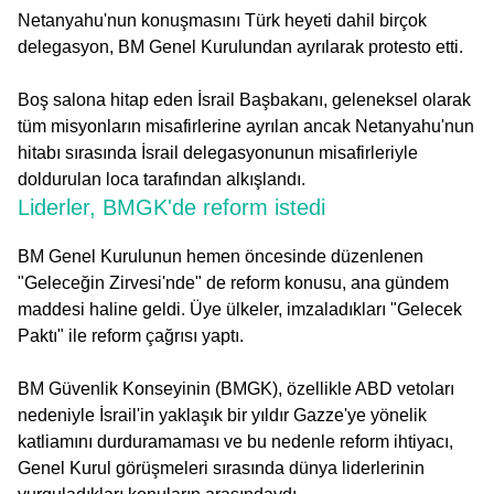
Netanyahu'nun konuşmasını Türk heyeti dahil birçok
delegasyon, BM Genel Kurulundan ayrılarak protesto etti.
Boş salona hitap eden İsrail Başbakanı, geleneksel olarak
tüm misyonların misafirlerine ayrılan ancak Netanyahu'nun
hitabı sırasında İsrail delegasyonunun misafirleriyle
doldurulan loca tarafından alkışlandı.
Liderler, BMGK'de reform istedi
BM Genel Kurulunun hemen öncesinde düzenlenen
"Geleceğin Zirvesi'nde" de reform konusu, ana gündem
maddesi haline geldi. Üye ülkeler, imzaladıkları "Gelecek
Paktı" ile reform çağrısı yaptı.
BM Güvenlik Konseyinin (BMGK), özellikle ABD vetoları
nedeniyle İsrail'in yaklaşık bir yıldır Gazze'ye yönelik
katliamını durduramaması ve bu nedenle reform ihtiyacı,
Genel Kurul görüşmeleri sırasında dünya liderlerinin