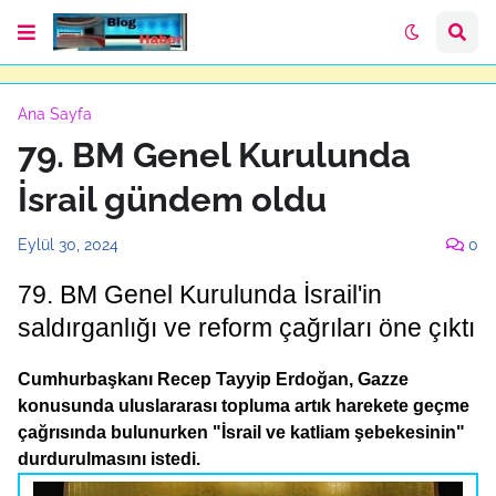
Ana Sayfa
79. BM Genel Kurulunda
İsrail gündem oldu
Eylül 30, 2024
0
79. BM Genel Kurulunda İsrail'in
saldırganlığı ve reform çağrıları öne çıktı
Cumhurbaşkanı Recep Tayyip Erdoğan, Gazze
konusunda uluslararası topluma artık harekete geçme
çağrısında bulunurken "İsrail ve katliam şebekesinin"
durdurulmasını istedi.