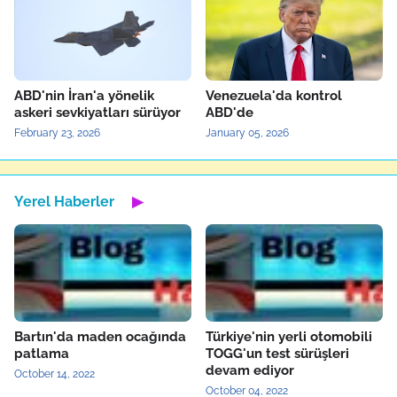
ABD'nin İran'a yönelik
Venezuela'da kontrol
askeri sevkiyatları sürüyor
ABD'de
February 23, 2026
January 05, 2026
Yerel Haberler
▶
Bartın'da maden ocağında
Türkiye'nin yerli otomobili
patlama
TOGG'un test sürüşleri
devam ediyor
October 14, 2022
October 04, 2022