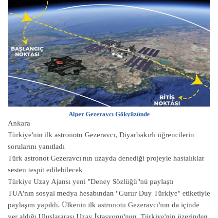
Alper Gezeravcı Gökyüzünde
Ankara
Türkiye'nin ilk astronotu Gezeravcı, Diyarbakırlı öğrencilerin
sorularını yanıtladı
Türk astronot Gezeravcı'nın uzayda denediği projeyle hastalıklar
sesten tespit edilebilecek
Türkiye Uzay Ajansı yeni "Deney Sözlüğü"nü paylaştı
TUA'nın sosyal medya hesabından "Gurur Duy Türkiye" etiketiyle
paylaşım yapıldı.
Ülkenin ilk astronotu Gezeravcı'nın da içinde
yer aldığı Uluslararası Uzay İstasyonu'nun, Türkiye'nin üzerinden