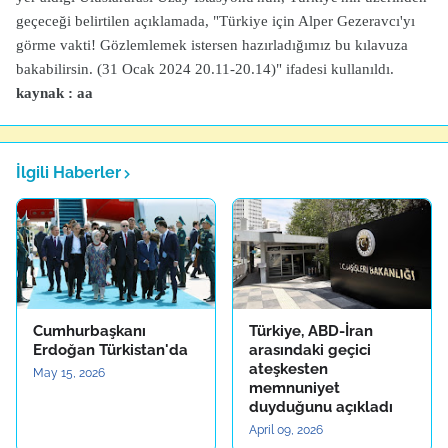
geçeceği belirtilen açıklamada, "Türkiye için Alper Gezeravcı'yı
görme vakti! Gözlemlemek istersen hazırladığımız bu kılavuza
bakabilirsin. (31 Ocak 2024 20.11-20.14)" ifadesi kullanıldı.
kaynak : aa
İlgili Haberler
Cumhurbaşkanı
Türkiye, ABD-İran
Erdoğan Türkistan'da
arasındaki geçici
ateşkesten
May 15, 2026
memnuniyet
duyduğunu açıkladı
April 09, 2026