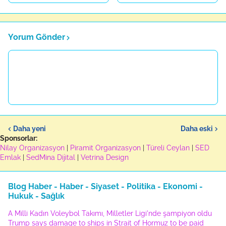
Yorum Gönder
Daha yeni
Daha eski
Sponsorlar:
Nilay Organizasyon
|
Piramit Organizasyon
|
Türeli Ceylan
|
SED
Emlak
|
SedMina Dijital
|
Vetrina Design
Blog Haber - Haber - Siyaset - Politika - Ekonomi -
Hukuk - Sağlık
A Milli Kadın Voleybol Takımı, Milletler Ligi'nde şampiyon oldu
Trump says damage to ships in Strait of Hormuz to be paid