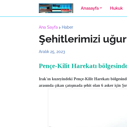
Anasayfa
Hukuk
Ana Sayfa
Haber
Şehitlerimizi uğu
Aralık 25, 2023
Pençe-Kilit Harekatı bölgesinde 
Irak'ın kuzeyindeki Pençe-Kilit Harekatı bölgesinde
arasında çıkan çatışmada şehit olan 6 asker için Şı