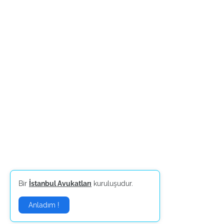
Bir
İstanbul Avukatları
kuruluşudur.
Anladım !