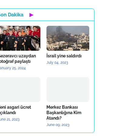
Son Dakika
▶
ezeravcı uzaydan
İsrail yine saldırdı
otoğraf paylaştı
July 04, 2023
anuary 25, 2024
eni asgari ücret
Merkez Bankası
çıklandı
Başkanlığına Kim
Atandı?
une 21, 2023
June 09, 2023