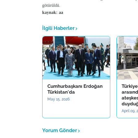
götürüldü.
kaynak: aa
İlgili Haberler
Cumhurbaşkanı Erdoğan
Türkiye
Türkistan'da
arasınd
ateşke
May 15, 2026
duyduğ
April 09,
Yorum Gönder