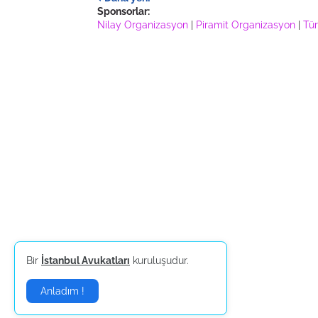
Sponsorlar:
Nilay Organizasyon
|
Piramit Organizasyon
|
Tür
Bir
İstanbul Avukatları
kuruluşudur.
Anladım !