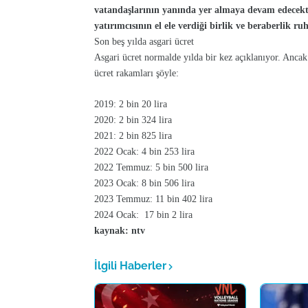
vatandaşlarının yanında yer almaya devam edecektir
yatırımcısının el ele verdiği birlik ve beraberlik r
Son beş yılda asgari ücret
Asgari ücret normalde yılda bir kez açıklanıyor. Ancak
ücret rakamları şöyle:
2019: 2 bin 20 lira
2020: 2 bin 324 lira
2021: 2 bin 825 lira
2022 Ocak: 4 bin 253 lira
2022 Temmuz: 5 bin 500 lira
2023 Ocak: 8 bin 506 lira
2023 Temmuz: 11 bin 402 lira
2024 Ocak: 17 bin 2 lira
kaynak: ntv
İlgili Haberler