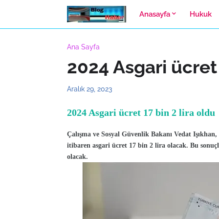
Anasayfa
Hukuk
Ana Sayfa
2024 Asgari ücret
Aralık 29, 2023
2024 Asgari ücret 17 bin 2 lira oldu
Çalışma ve Sosyal Güvenlik Bakanı Vedat Işıkhan, ye
itibaren asgari ücret 17 bin 2 lira olacak. Bu son
olacak.