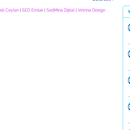
eli Ceylan
|
SED Emlak
|
SedMina Dijital
|
Vetrina Design