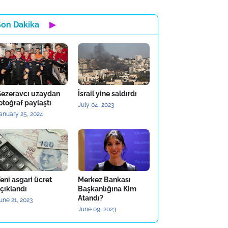
Son Dakika
▶
ezeravcı uzaydan
İsrail yine saldırdı
otoğraf paylaştı
July 04, 2023
anuary 25, 2024
eni asgari ücret
Merkez Bankası
çıklandı
Başkanlığına Kim
Atandı?
une 21, 2023
June 09, 2023