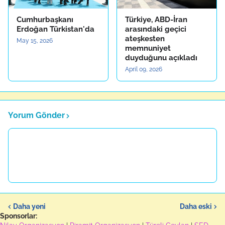
Cumhurbaşkanı
Türkiye, ABD-İran
Erdoğan Türkistan'da
arasındaki geçici
ateşkesten
May 15, 2026
memnuniyet
duyduğunu açıkladı
April 09, 2026
Yorum Gönder
Daha yeni
Daha eski
Sponsorlar: