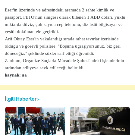
Eser'in üzerinde ve adresindeki aramada 2 sahte kimlik ve
pasaport, FETÖ'nün simgesi olarak bilenen 1 ABD doları, yüklü
miktarda döviz, çok sayıda cep telefonu, diz üstü bilgisayar ve
çeşitli doküman ele geçirildi.
Arif Oktay Eser'in yakalandığı sırada rahat tavırlar içerisinde
olduğu ve görevli polislere, "Boşuna uğraşıyorsunuz, biz geri
döneceğiz." şeklinde sözler sarf ettiği öğrenildi.
Zanlının, Organize Suçlarla Mücadele Şubesi'ndeki işlemlerinin
ardından adliyeye sevk edileceği belirtildi.
kaynak: aa
İlgili Haberler