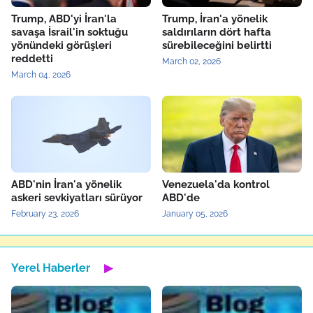
Trump, ABD'yi İran'la
Trump, İran'a yönelik
savaşa İsrail'in soktuğu
saldırıların dört hafta
yönündeki görüşleri
sürebileceğini belirtti
reddetti
March 02, 2026
March 04, 2026
ABD'nin İran'a yönelik
Venezuela'da kontrol
askeri sevkiyatları sürüyor
ABD'de
February 23, 2026
January 05, 2026
Yerel Haberler
▶