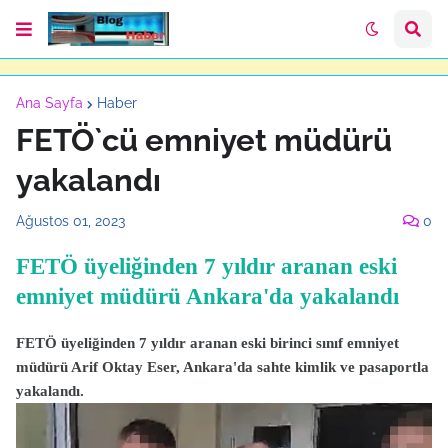
Ana Sayfa
Haber
FETÖ`cü emniyet müdürü
yakalandı
Ağustos 01, 2023
0
FETÖ üyeliğinden 7 yıldır aranan eski
emniyet müdürü Ankara'da yakalandı
FETÖ üyeliğinden 7 yıldır aranan eski birinci sınıf emniyet
müdürü Arif Oktay Eser, Ankara'da sahte kimlik ve pasaportla
yakalandı.