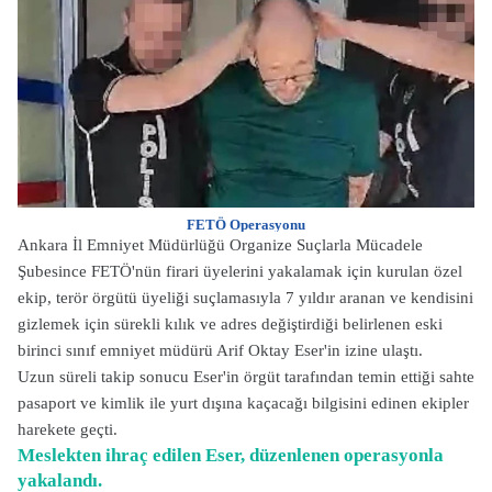
FETÖ Operasyonu
Ankara İl Emniyet Müdürlüğü Organize Suçlarla Mücadele
Şubesince FETÖ'nün firari üyelerini yakalamak için kurulan özel
ekip, terör örgütü üyeliği suçlamasıyla 7 yıldır aranan ve kendisini
gizlemek için sürekli kılık ve adres değiştirdiği belirlenen eski
birinci sınıf emniyet müdürü Arif Oktay Eser'in izine ulaştı.
Uzun süreli takip sonucu Eser'in örgüt tarafından temin ettiği sahte
pasaport ve kimlik ile yurt dışına kaçacağı bilgisini edinen ekipler
harekete geçti.
Meslekten ihraç edilen Eser, düzenlenen operasyonla
yakalandı.