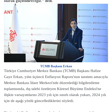
olarak güçlendireceğiz." dedi.
TCMB Başkanı Erkan
Türkiye Cumhuriyet Merkez Bankası (TCMB) Başkanı Hafize
Gaye Erkan, yılın üçüncü Enflasyon Raporu'nun tanıtımı amacıyla
Merkez Bankası İdare Merkezi'nde düzenlediği bilgilendirme
toplantısında, dış talebi özetleyen Küresel Büyüme Endeksi'ne
ilişkin varsayımlarını 2023 yılı için sınırlı olarak yukarı, 2024 yılı
için de aşağı yönlü güncellediklerini söyledi.