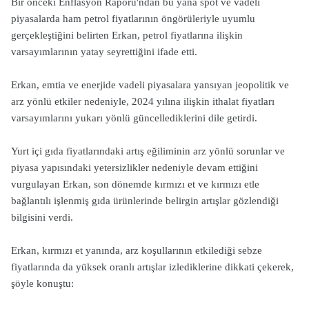
Bir önceki Enflasyon Raporu'ndan bu yana spot ve vadeli
piyasalarda ham petrol fiyatlarının öngörüleriyle uyumlu
gerçekleştiğini belirten Erkan, petrol fiyatlarına ilişkin
varsayımlarının yatay seyrettiğini ifade etti.
Erkan, emtia ve enerjide vadeli piyasalara yansıyan jeopolitik ve
arz yönlü etkiler nedeniyle, 2024 yılına ilişkin ithalat fiyatları
varsayımlarını yukarı yönlü güncellediklerini dile getirdi.
Yurt içi gıda fiyatlarındaki artış eğiliminin arz yönlü sorunlar ve
piyasa yapısındaki yetersizlikler nedeniyle devam ettiğini
vurgulayan Erkan, son dönemde kırmızı et ve kırmızı etle
bağlantılı işlenmiş gıda ürünlerinde belirgin artışlar gözlendiği
bilgisini verdi.
Erkan, kırmızı et yanında, arz koşullarının etkilediği sebze
fiyatlarında da yüksek oranlı artışlar izlediklerine dikkati çekerek,
şöyle konuştu: