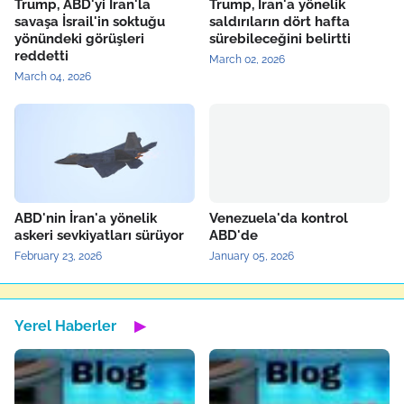
Trump, ABD'yi İran'la
Trump, İran'a yönelik
savaşa İsrail'in soktuğu
saldırıların dört hafta
yönündeki görüşleri
sürebileceğini belirtti
reddetti
March 02, 2026
March 04, 2026
ABD'nin İran'a yönelik
Venezuela'da kontrol
askeri sevkiyatları sürüyor
ABD'de
February 23, 2026
January 05, 2026
Yerel Haberler
▶