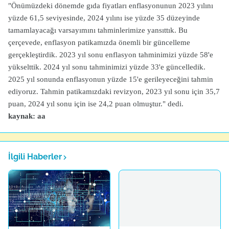
"Önümüzdeki dönemde gıda fiyatları enflasyonunun 2023 yılını
yüzde 61,5 seviyesinde, 2024 yılını ise yüzde 35 düzeyinde
tamamlayacağı varsayımını tahminlerimize yansıttık. Bu
çerçevede, enflasyon patikamızda önemli bir güncelleme
gerçekleştirdik. 2023 yıl sonu enflasyon tahminimizi yüzde 58'e
yükselttik. 2024 yıl sonu tahminimizi yüzde 33'e güncelledik.
2025 yıl sonunda enflasyonun yüzde 15'e gerileyeceğini tahmin
ediyoruz. Tahmin patikamızdaki revizyon, 2023 yıl sonu için 35,7
puan, 2024 yıl sonu için ise 24,2 puan olmuştur." dedi.
kaynak: aa
İlgili Haberler