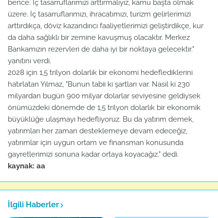
bence. İç tasarruflarımızı arttırmalıyız, kamu başta olmak
üzere. İç tasarruflarımızı, ihracatımızı, turizm gelirlerimizi
arttırdıkça, döviz kazandırıcı faaliyetlerimizi geliştirdikçe, kur
da daha sağlıklı bir zemine kavuşmuş olacaktır. Merkez
Bankamızın rezervleri de daha iyi bir noktaya gelecektir."
yanıtını verdi.
2028 için 1,5 trilyon dolarlık bir ekonomi hedeflediklerini
hatırlatan Yılmaz, "Bunun tabii ki şartları var. Nasıl ki 230
milyardan bugün 900 milyar dolarlar seviyesine geldiysek
önümüzdeki dönemde de 1,5 trilyon dolarlık bir ekonomik
büyüklüğe ulaşmayı hedefliyoruz. Bu da yatırım demek,
yatırımları her zaman desteklemeye devam edeceğiz,
yatırımlar için uygun ortam ve finansman konusunda
gayretlerimizi sonuna kadar ortaya koyacağız." dedi.
kaynak: aa
İlgili Haberler