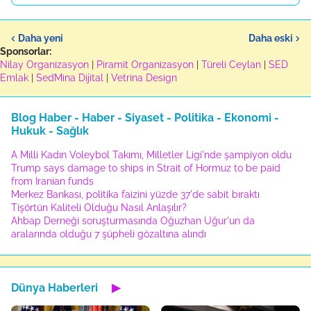
Daha yeni
Daha eski
Sponsorlar:
Nilay Organizasyon
|
Piramit Organizasyon
|
Türeli Ceylan
|
SED
Emlak
|
SedMina Dijital
|
Vetrina Design
Blog Haber - Haber - Siyaset - Politika - Ekonomi -
Hukuk - Sağlık
A Milli Kadın Voleybol Takımı, Milletler Ligi'nde şampiyon oldu
Trump says damage to ships in Strait of Hormuz to be paid
from Iranian funds
Merkez Bankası, politika faizini yüzde 37'de sabit bıraktı
Tişörtün Kaliteli Olduğu Nasıl Anlaşılır?
Ahbap Derneği soruşturmasında Oğuzhan Uğur'un da
aralarında olduğu 7 şüpheli gözaltına alındı
Dünya Haberleri
▶