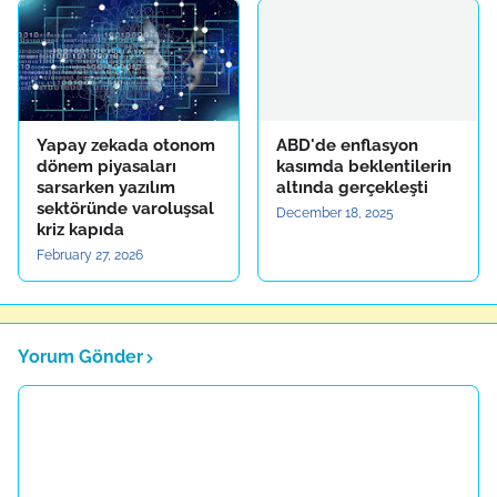
Yapay zekada otonom
ABD'de enflasyon
dönem piyasaları
kasımda beklentilerin
sarsarken yazılım
altında gerçekleşti
sektöründe varoluşsal
December 18, 2025
kriz kapıda
February 27, 2026
Yorum Gönder