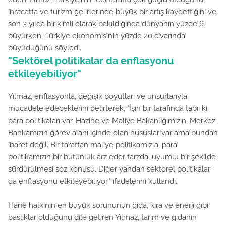
ihracatta ve turizm gelirlerinde büyük bir artış kaydettiğini ve
son 3 yılda birikimli olarak bakıldığında dünyanın yüzde 6
büyürken, Türkiye ekonomisinin yüzde 20 civarında
büyüdüğünü söyledi.
"Sektörel politikalar da enflasyonu
etkileyebiliyor"
Yılmaz, enflasyonla, değişik boyutları ve unsurlarıyla
mücadele edeceklerini belirterek, "İşin bir tarafında tabii ki
para politikaları var. Hazine ve Maliye Bakanlığımızın, Merkez
Bankamızın görev alanı içinde olan hususlar var ama bundan
ibaret değil. Bir taraftan maliye politikamızla, para
politikamızın bir bütünlük arz eder tarzda, uyumlu bir şekilde
sürdürülmesi söz konusu. Diğer yandan sektörel politikalar
da enflasyonu etkileyebiliyor." ifadelerini kullandı.
Hane halkının en büyük sorununun gıda, kira ve enerji gibi
başlıklar olduğunu dile getiren Yılmaz, tarım ve gıdanın