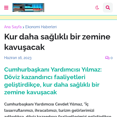
Ana Sayfa
Ekonomi Haberleri
Kur daha sağlıklı bir zemine
kavuşacak
Haziran 16, 2023
0
Cumhurbaşkanı Yardımcısı Yılmaz:
Döviz kazandırıcı faaliyetleri
geliştirdikçe, kur daha sağlıklı bir
zemine kavuşacak
Cumhurbaşkanı Yardımcısı Cevdet Yılmaz, "İç
tasarruflarımızı, ihracatımızı, turizm gelirlerimizi
arttırdıkça, döviz kazandırıcı faaliyetlerimizi geliştirdikçe,