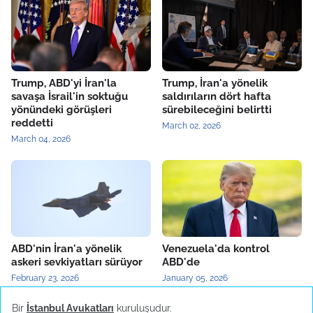
Trump, ABD'yi İran'la
Trump, İran'a yönelik
savaşa İsrail'in soktuğu
saldırıların dört hafta
yönündeki görüşleri
sürebileceğini belirtti
reddetti
March 02, 2026
March 04, 2026
ABD'nin İran'a yönelik
Venezuela'da kontrol
askeri sevkiyatları sürüyor
ABD'de
February 23, 2026
January 05, 2026
Bir
İstanbul Avukatları
kuruluşudur.