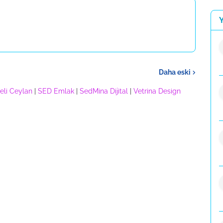
Daha eski
eli Ceylan
|
SED Emlak
|
SedMina Dijital
|
Vetrina Design