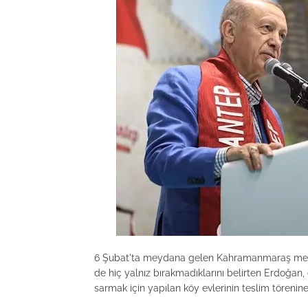
6 Şubat'ta meydana gelen Kahramanmaraş merkez
de hiç yalnız bırakmadıklarını belirten Erdoğan,
sarmak için yapılan köy evlerinin teslim törenine ka