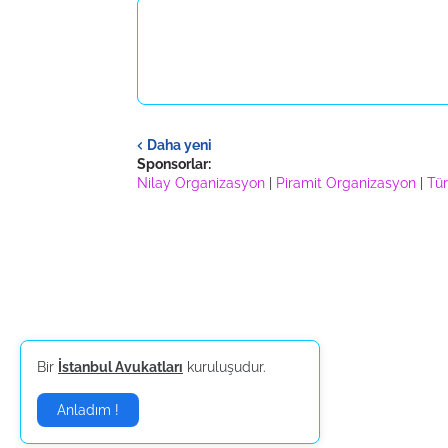
Daha yeni
Sponsorlar:
Nilay Organizasyon
|
Piramit Organizasyon
|
Tür
Bir
İstanbul Avukatları
kuruluşudur.
Anladım !