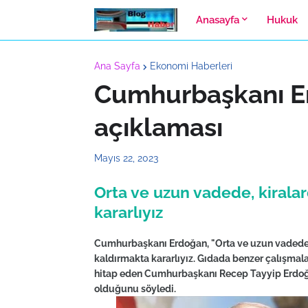
Anasayfa
Hukuk
Ana Sayfa
Ekonomi Haberleri
Cumhurbaşkanı Er
açıklaması
Mayıs 22, 2023
Orta ve uzun vadede, kiralar
kararlıyız
Cumhurbaşkanı Erdoğan, "Orta ve uzun vadede kon
kaldırmakta kararlıyız. Gıdada benzer çalışmal
hitap eden Cumhurbaşkanı Recep Tayyip Erdoğan
olduğunu söyledi.