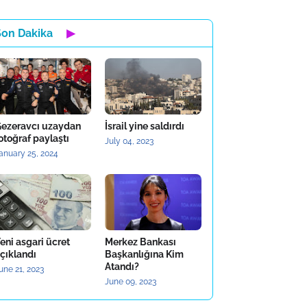
Son Dakika
▶
ezeravcı uzaydan
İsrail yine saldırdı
otoğraf paylaştı
July 04, 2023
anuary 25, 2024
eni asgari ücret
Merkez Bankası
çıklandı
Başkanlığına Kim
Atandı?
une 21, 2023
June 09, 2023