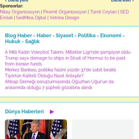
Sponsorlar:
Nilay Organizasyon
|
Piramit Organizasyon
|
Türeli Ceylan
|
SED
Emlak
|
SedMina Dijital
|
Vetrina Design
Blog Haber - Haber - Siyaset - Politika - Ekonomi -
Hukuk - Sağlık
A Milli Kadın Voleybol Takımı, Milletler Ligi'nde şampiyon oldu
Trump says damage to ships in Strait of Hormuz to be paid
from Iranian funds
Merkez Bankası, politika faizini yüzde 37'de sabit bıraktı
Tişörtün Kaliteli Olduğu Nasıl Anlaşılır?
Ahbap Derneği soruşturmasında Oğuzhan Uğur'un da
aralarında olduğu 7 şüpheli gözaltına alındı
Dünya Haberleri
▶