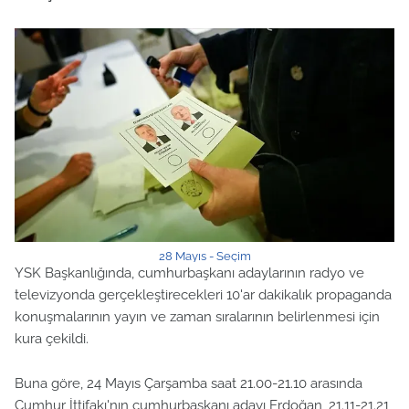
28 Mayıs - Seçim
YSK Başkanlığında, cumhurbaşkanı adaylarının radyo ve
televizyonda gerçekleştirecekleri 10'ar dakikalık propaganda
konuşmalarının yayın ve zaman sıralarının belirlenmesi için
kura çekildi.
Buna göre, 24 Mayıs Çarşamba saat 21.00-21.10 arasında
Cumhur İttifakı'nın cumhurbaşkanı adayı Erdoğan, 21.11-21.21