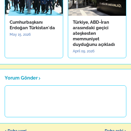
Cumhurbaşkanı
Türkiye, ABD-İran
Erdoğan Türkistan'da
arasındaki geçici
ateşkesten
May 15, 2026
memnuniyet
duyduğunu açıkladı
April 09, 2026
Yorum Gönder
Daha yeni
Daha eski