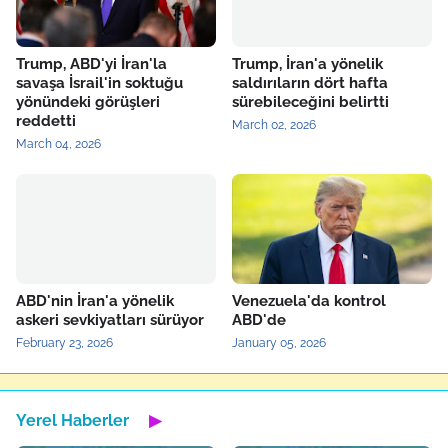
Trump, ABD'yi İran'la
Trump, İran'a yönelik
savaşa İsrail'in soktuğu
saldırıların dört hafta
yönündeki görüşleri
sürebileceğini belirtti
reddetti
March 02, 2026
March 04, 2026
ABD'nin İran'a yönelik
Venezuela'da kontrol
askeri sevkiyatları sürüyor
ABD'de
February 23, 2026
January 05, 2026
Yerel Haberler
▶