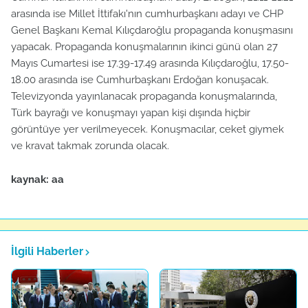
arasında ise Millet İttifakı'nın cumhurbaşkanı adayı ve CHP
Genel Başkanı Kemal Kılıçdaroğlu propaganda konuşmasını
yapacak. Propaganda konuşmalarının ikinci günü olan 27
Mayıs Cumartesi ise 17.39-17.49 arasında Kılıçdaroğlu, 17.50-
18.00 arasında ise Cumhurbaşkanı Erdoğan konuşacak.
Televizyonda yayınlanacak propaganda konuşmalarında,
Türk bayrağı ve konuşmayı yapan kişi dışında hiçbir
görüntüye yer verilmeyecek. Konuşmacılar, ceket giymek
ve kravat takmak zorunda olacak.
kaynak: aa
İlgili Haberler