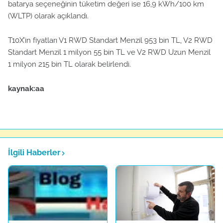
batarya seçeneğinin tüketim değeri ise 16,9 kWh/100 km
(WLTP) olarak açıklandı.
T10X’in fiyatları V1 RWD Standart Menzil 953 bin TL, V2 RWD
Standart Menzil 1 milyon 55 bin TL ve V2 RWD Uzun Menzil
1 milyon 215 bin TL olarak belirlendi.
kaynak:aa
İlgili Haberler