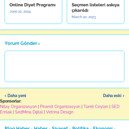
Online Diyet Programı
Seçmen listeleri askıya
çıkarıldı
June 22, 2024
March 20, 2023
Yorum Gönder
Daha yeni
Daha eski
Sponsorlar:
Nilay Organizasyon
|
Piramit Organizasyon
|
Türeli Ceylan
|
SED
Emlak
|
SedMina Dijital
|
Vetrina Design
Blog Haber - Haber - Siyaset - Politika - Ekonomi -