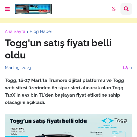
Ana Sayfa
Blog Haber
Togg'un satış fiyatı belli
oldu
Mart 15, 2023
0
Togg, 16-27 Mart'ta Trumore dijital platformu ve Togg
web sitesi üzerinden ön siparişleri alınacak olan Togg
T10X'in 953 bin TL'den başlayan fiyat etiketine sahip
olacağını açıkladı.