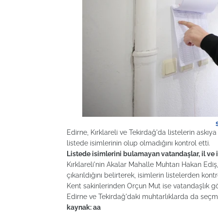
Edirne, Kırklareli ve Tekirdağ'da listelerin ask
listede isimlerinin olup olmadığını kontrol etti.
Listede isimlerini bulamayan vatandaşlar, il ve
Kırklareli'nin Akalar Mahalle Muhtarı Hakan Ediş
çıkarıldığını belirterek, isimlerin listelerden kont
Kent sakinlerinden Orçun Mut ise vatandaşlık gör
Edirne ve Tekirdağ'daki muhtarlıklarda da seçmen 
kaynak: aa