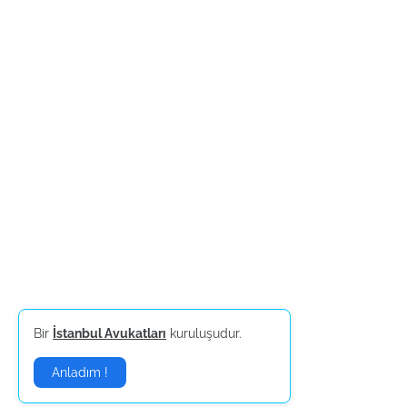
Bir
İstanbul Avukatları
kuruluşudur.
Anladım !