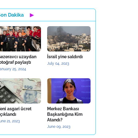
Son Dakika
▶
ezeravcı uzaydan
İsrail yine saldırdı
otoğraf paylaştı
July 04, 2023
anuary 25, 2024
eni asgari ücret
Merkez Bankası
çıklandı
Başkanlığına Kim
Atandı?
une 21, 2023
June 09, 2023