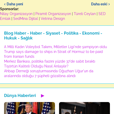
Daha yeni
Daha eski
Sponsorlar:
Nilay Organizasyon
|
Piramit Organizasyon
|
Türeli Ceylan
|
SED
Emlak
|
SedMina Dijital
|
Vetrina Design
Blog Haber - Haber - Siyaset - Politika - Ekonomi -
Hukuk - Sağlık
A Milli Kadın Voleybol Takımı, Milletler Ligi'nde şampiyon oldu
Trump says damage to ships in Strait of Hormuz to be paid
from Iranian funds
Merkez Bankası, politika faizini yüzde 37'de sabit bıraktı
Tişörtün Kaliteli Olduğu Nasıl Anlaşılır?
Ahbap Derneği soruşturmasında Oğuzhan Uğur'un da
aralarında olduğu 7 şüpheli gözaltına alındı
Dünya Haberleri
▶