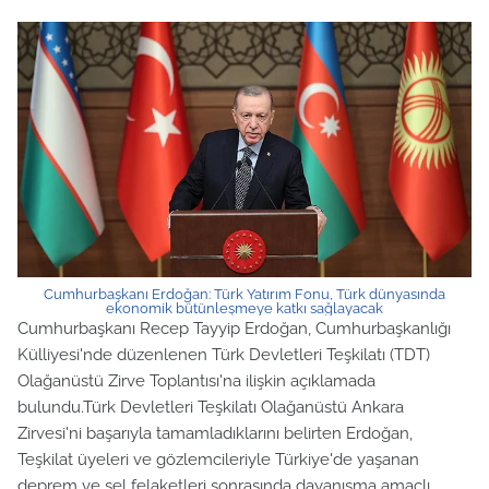
Cumhurbaşkanı Erdoğan: Türk Yatırım Fonu, Türk dünyasında
ekonomik bütünleşmeye katkı sağlayacak
Cumhurbaşkanı Recep Tayyip Erdoğan, Cumhurbaşkanlığı
Külliyesi'nde düzenlenen Türk Devletleri Teşkilatı (TDT)
Olağanüstü Zirve Toplantısı'na ilişkin açıklamada
bulundu.Türk Devletleri Teşkilatı Olağanüstü Ankara
Zirvesi'ni başarıyla tamamladıklarını belirten Erdoğan,
Teşkilat üyeleri ve gözlemcileriyle Türkiye'de yaşanan
deprem ve sel felaketleri sonrasında dayanışma amaçlı