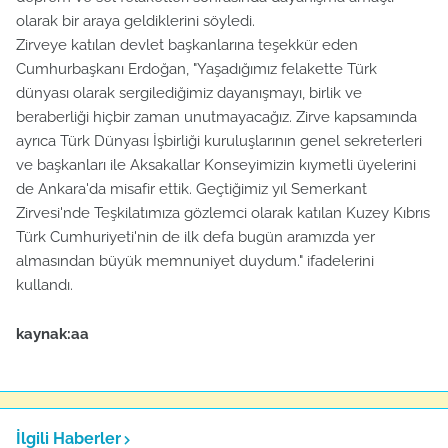
olarak bir araya geldiklerini söyledi.
Zirveye katılan devlet başkanlarına teşekkür eden
Cumhurbaşkanı Erdoğan, "Yaşadığımız felakette Türk
dünyası olarak sergilediğimiz dayanışmayı, birlik ve
beraberliği hiçbir zaman unutmayacağız. Zirve kapsamında
ayrıca Türk Dünyası İşbirliği kuruluşlarının genel sekreterleri
ve başkanları ile Aksakallar Konseyimizin kıymetli üyelerini
de Ankara'da misafir ettik. Geçtiğimiz yıl Semerkant
Zirvesi'nde Teşkilatımıza gözlemci olarak katılan Kuzey Kıbrıs
Türk Cumhuriyeti'nin de ilk defa bugün aramızda yer
almasından büyük memnuniyet duydum." ifadelerini
kullandı.
kaynak:aa
İlgili Haberler