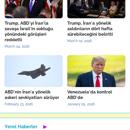
Trump, ABD'yi İran'la
Trump, İran'a yönelik
savaşa İsrail'in soktuğu
saldırıların dört hafta
yönündeki görüşleri
sürebileceğini belirtti
reddetti
March 02, 2026
March 04, 2026
ABD'nin İran'a yönelik
Venezuela'da kontrol
askeri sevkiyatları sürüyor
ABD'de
February 23, 2026
January 05, 2026
Yerel Haberler
▶