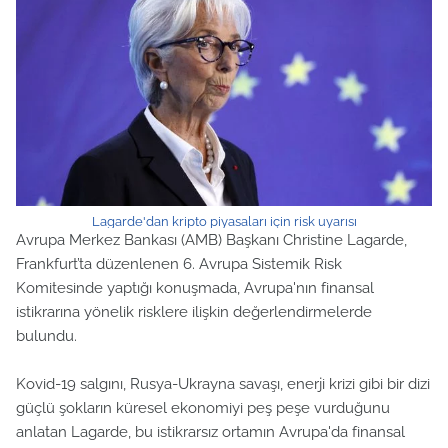
Lagarde'dan kripto piyasaları için risk uyarısı
Avrupa Merkez Bankası (AMB) Başkanı Christine Lagarde,
Frankfurt’ta düzenlenen 6. Avrupa Sistemik Risk
Komitesinde yaptığı konuşmada, Avrupa'nın finansal
istikrarına yönelik risklere ilişkin değerlendirmelerde
bulundu.
Kovid-19 salgını, Rusya-Ukrayna savaşı, enerji krizi gibi bir dizi
güçlü şokların küresel ekonomiyi peş peşe vurduğunu
anlatan Lagarde, bu istikrarsız ortamın Avrupa'da finansal