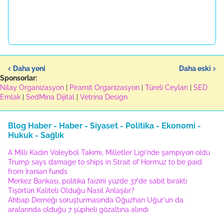
Daha yeni
Daha eski
Sponsorlar:
Nilay Organizasyon
|
Piramit Organizasyon
|
Türeli Ceylan
|
SED
Emlak
|
SedMina Dijital
|
Vetrina Design
Blog Haber - Haber - Siyaset - Politika - Ekonomi -
Hukuk - Sağlık
A Milli Kadın Voleybol Takımı, Milletler Ligi'nde şampiyon oldu
Trump says damage to ships in Strait of Hormuz to be paid
from Iranian funds
Merkez Bankası, politika faizini yüzde 37'de sabit bıraktı
Tişörtün Kaliteli Olduğu Nasıl Anlaşılır?
Ahbap Derneği soruşturmasında Oğuzhan Uğur'un da
aralarında olduğu 7 şüpheli gözaltına alındı