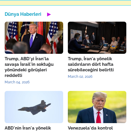
Dünya Haberleri
▶
Trump, ABD'yi İran'la
Trump, İran'a yönelik
savaşa İsrail'in soktuğu
saldırıların dört hafta
yönündeki görüşleri
sürebileceğini belirtti
reddetti
March 02, 2026
March 04, 2026
ABD'nin İran'a yönelik
Venezuela'da kontrol