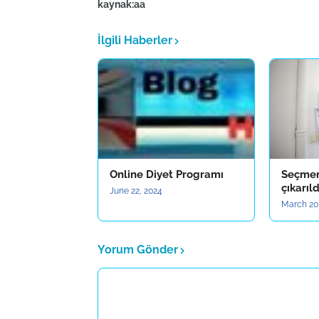
kaynak:aa
İlgili Haberler
Online Diyet Programı
Seçmen 
çıkarıld
June 22, 2024
March 20
Yorum Gönder