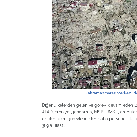
Kahramanmaraş merkezli dep
Diğer ülkelerden gelen ve görevi devam eden 1
AFAD, emniyet, jandarma, MSB, UMKE, ambulans e
ekiplerinden görevlendirilen saha personeli il
389'a ulaştı.