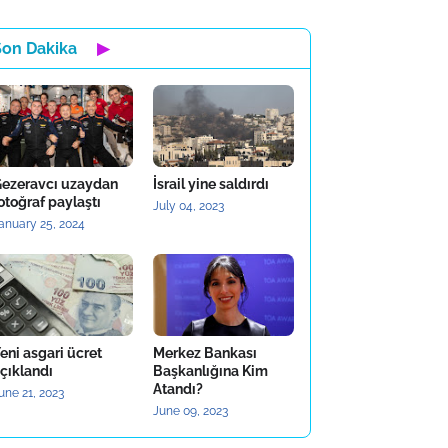
Son Dakika
▶
ezeravcı uzaydan
İsrail yine saldırdı
otoğraf paylaştı
July 04, 2023
anuary 25, 2024
eni asgari ücret
Merkez Bankası
çıklandı
Başkanlığına Kim
Atandı?
une 21, 2023
June 09, 2023