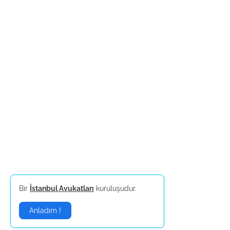
Bir
İstanbul Avukatları
kuruluşudur.
Anladım !