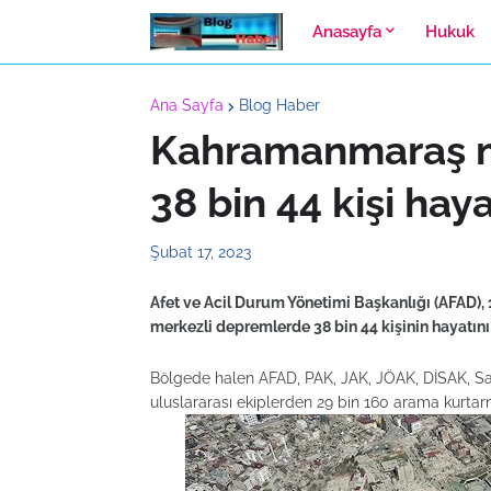
Anasayfa
Hukuk
Ana Sayfa
Blog Haber
Kahramanmaraş m
38 bin 44 kişi haya
Şubat 17, 2023
Afet ve Acil Durum Yönetimi Başkanlığı (AFAD),
merkezli depremlerde 38 bin 44 kişinin hayatını 
Bölgede halen AFAD, PAK, JAK, JÖAK, DİSAK, Sahi
uluslararası ekiplerden 29 bin 160 arama kurtar