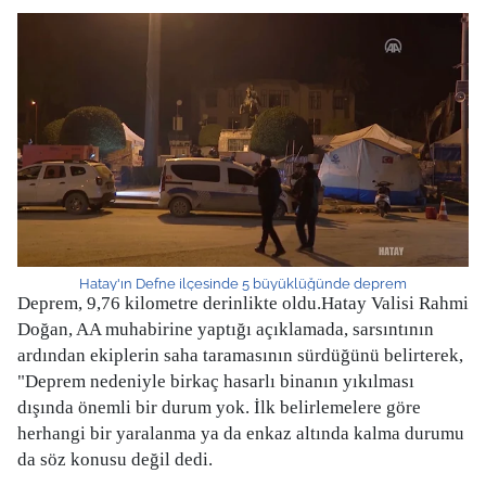
Hatay'ın Defne ilçesinde 5 büyüklüğünde deprem
Deprem, 9,76 kilometre derinlikte oldu.Hatay Valisi Rahmi
Doğan, AA muhabirine yaptığı açıklamada, sarsıntının
ardından ekiplerin saha taramasının sürdüğünü belirterek,
"Deprem nedeniyle birkaç hasarlı binanın yıkılması
dışında önemli bir durum yok. İlk belirlemelere göre
herhangi bir yaralanma ya da enkaz altında kalma durumu
da söz konusu değil dedi.