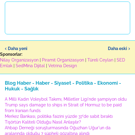
Daha yeni
Daha eski
Sponsorlar:
Nilay Organizasyon
|
Piramit Organizasyon
|
Türeli Ceylan
|
SED
Emlak
|
SedMina Dijital
|
Vetrina Design
Blog Haber - Haber - Siyaset - Politika - Ekonomi -
Hukuk - Sağlık
A Milli Kadın Voleybol Takımı, Milletler Ligi'nde şampiyon oldu
Trump says damage to ships in Strait of Hormuz to be paid
from Iranian funds
Merkez Bankası, politika faizini yüzde 37'de sabit bıraktı
Tişörtün Kaliteli Olduğu Nasıl Anlaşılır?
Ahbap Derneği soruşturmasında Oğuzhan Uğur'un da
aralarında olduğu 7 şüpheli gözaltına alındı