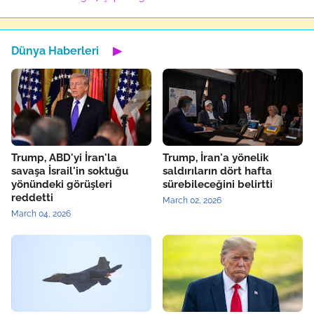
Dünya Haberleri
▶
Trump, ABD'yi İran'la
Trump, İran'a yönelik
savaşa İsrail'in soktuğu
saldırıların dört hafta
yönündeki görüşleri
sürebileceğini belirtti
reddetti
March 02, 2026
March 04, 2026