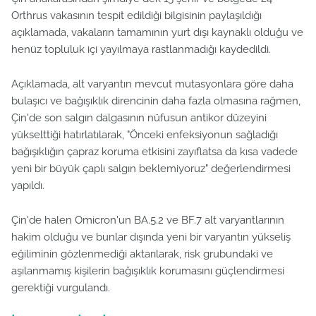
Orthrus vakasının tespit edildiği bilgisinin paylaşıldığı
açıklamada, vakaların tamamının yurt dışı kaynaklı olduğu ve
henüz topluluk içi yayılmaya rastlanmadığı kaydedildi.
Açıklamada, alt varyantın mevcut mutasyonlara göre daha
bulaşıcı ve bağışıklık direncinin daha fazla olmasına rağmen,
Çin'de son salgın dalgasının nüfusun antikor düzeyini
yükselttiği hatırlatılarak, "Önceki enfeksiyonun sağladığı
bağışıklığın çapraz koruma etkisini zayıflatsa da kısa vadede
yeni bir büyük çaplı salgın beklemiyoruz" değerlendirmesi
yapıldı.
Çin'de halen Omicron'un BA.5.2 ve BF.7 alt varyantlarının
hakim olduğu ve bunlar dışında yeni bir varyantın yükseliş
eğiliminin gözlenmediği aktarılarak, risk grubundaki ve
aşılanmamış kişilerin bağışıklık korumasını güçlendirmesi
gerektiği vurgulandı.