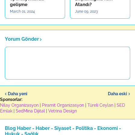
gelişme
Atandı?
March 01, 2024
June 09, 2023
Yorum Gönder
Daha yeni
Daha eski
Sponsorlar:
Nilay Organizasyon
|
Piramit Organizasyon
|
Türeli Ceylan
|
SED
Emlak
|
SedMina Dijital
|
Vetrina Design
Blog Haber - Haber - Siyaset - Politika - Ekonomi -
Hukuk - Sağlık