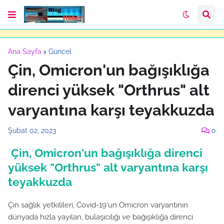
Ana Sayfa
Güncel
Çin, Omicron'un bağışıklığa
direnci yüksek "Orthrus" alt
varyantına karşı teyakkuzda
Şubat 02, 2023
0
Çin, Omicron'un bağışıklığa direnci
yüksek "Orthrus" alt varyantına karşı
teyakkuzda
Çin sağlık yetkilileri, Covid-19'un Omicron varyantının
dünyada hızla yayılan, bulaşıcılığı ve bağışıklığa direnci