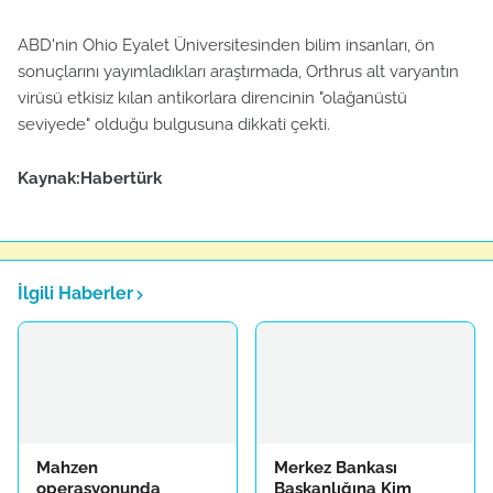
ABD'nin Ohio Eyalet Üniversitesinden bilim insanları, ön
sonuçlarını yayımladıkları araştırmada, Orthrus alt varyantın
virüsü etkisiz kılan antikorlara direncinin "olağanüstü
seviyede" olduğu bulgusuna dikkati çekti.
Kaynak:Habertürk
İlgili Haberler
Mahzen
Merkez Bankası
operasyonunda
Başkanlığına Kim