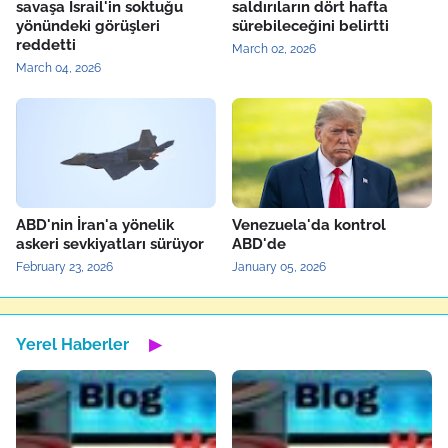
savaşa İsrail'in soktuğu
saldırıların dört hafta
yönündeki görüşleri
sürebileceğini belirtti
reddetti
March 02, 2026
March 04, 2026
ABD'nin İran'a yönelik
Venezuela'da kontrol
askeri sevkiyatları sürüyor
ABD'de
February 23, 2026
January 05, 2026
Yerel Haberler
▶