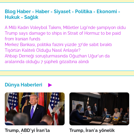
Blog Haber - Haber - Siyaset - Politika - Ekonomi -
Hukuk - Sağlık
A Milli Kadın Voleybol Takımı, Milletler Ligi'nde şampiyon oldu
Trump says damage to ships in Strait of Hormuz to be paid
from Iranian funds
Merkez Bankası, politika faizini yüzde 37'de sabit bıraktı
Tişörtün Kaliteli Olduğu Nasıl Anlaşılır?
Ahbap Derneği soruşturmasında Oğuzhan Uğur'un da
aralarında olduğu 7 şüpheli gözaltına alındı
Dünya Haberleri
▶
Trump, ABD'yi İran'la
Trump, İran'a yönelik