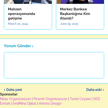
Mahzen
Merkez Bankası
operasyonunda
Başkanlığına Kim
gelişme
Atandı?
March 01, 2024
June 09, 2023
Yorum Gönder
Daha yeni
Daha eski
Sponsorlar:
Nilay Organizasyon
|
Piramit Organizasyon
|
Türeli Ceylan
|
SED
Emlak
|
SedMina Dijital
|
Vetrina Design