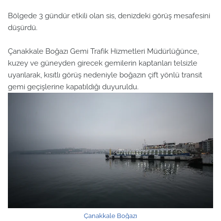
Bölgede 3 gündür etkili olan sis, denizdeki görüş mesafesini
düşürdü.
Çanakkale Boğazı Gemi Trafik Hizmetleri Müdürlüğünce,
kuzey ve güneyden girecek gemilerin kaptanları telsizle
uyarılarak, kısıtlı görüş nedeniyle boğazın çift yönlü transit
gemi geçişlerine kapatıldığı duyuruldu.
Çanakkale Boğazı