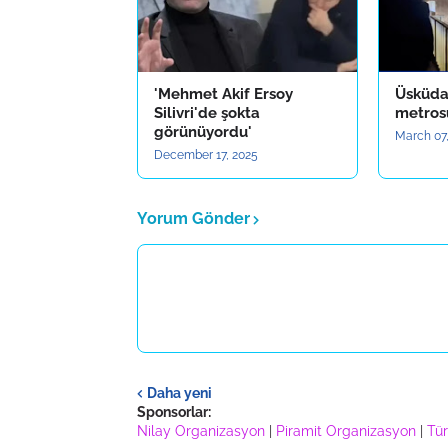
'Mehmet Akif Ersoy
Üsküd
Silivri'de şokta
metros
görünüyordu'
March 07
December 17, 2025
Yorum Gönder
Daha yeni
Sponsorlar:
Nilay Organizasyon
|
Piramit Organizasyon
|
Tür