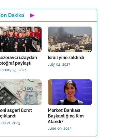
Son Dakika
▶
ezeravcı uzaydan
İsrail yine saldırdı
otoğraf paylaştı
July 04, 2023
anuary 25, 2024
eni asgari ücret
Merkez Bankası
çıklandı
Başkanlığına Kim
Atandı?
une 21, 2023
June 09, 2023