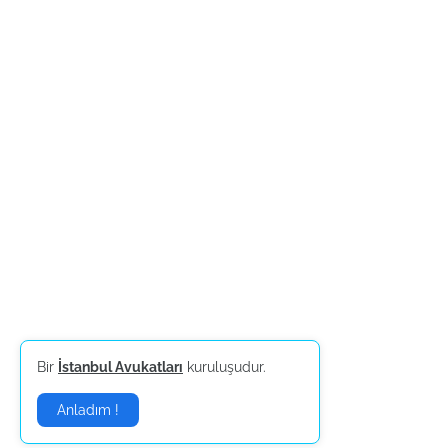
Bir
İstanbul Avukatları
kuruluşudur.
Anladım !