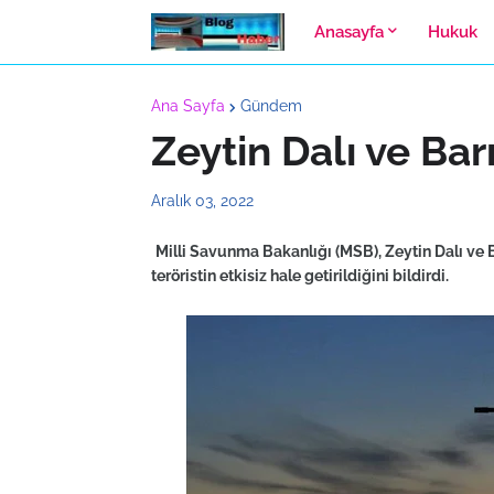
Anasayfa
Hukuk
Ana Sayfa
Gündem
Zeytin Dalı ve Barı
Aralık 03, 2022
Milli Savunma Bakanlığı (MSB), Zeytin Dalı ve B
teröristin etkisiz hale getirildiğini bildirdi.