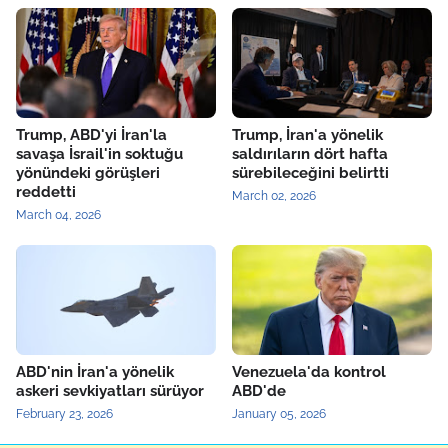
Trump, ABD'yi İran'la
Trump, İran'a yönelik
savaşa İsrail'in soktuğu
saldırıların dört hafta
yönündeki görüşleri
sürebileceğini belirtti
reddetti
March 02, 2026
March 04, 2026
ABD'nin İran'a yönelik
Venezuela'da kontrol
askeri sevkiyatları sürüyor
ABD'de
February 23, 2026
January 05, 2026