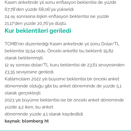
Kasım anketinde yıl sonu enflasyon beklentisi de yüzde
67,78'den yüzde 68,06'ya yükseldi.
24 ay sonrasına ilişkin enflasyon beklentisi ise yüzde
21,17'den yüzde 20,76'ya düştü.
Kur beklentileri geriledi
TCMB'nin düzenlediği Kasım anketinde yıl sonu Dolar/TL
beklentisi 19,54 oldu. Önceki ankette bu beklenti 19,82
olarak belirlenmişti.
12 ay sonrası dolar/TL kuru beklentisi de 23,61 seviyesinden
23,35 seviyesine geriledi.
Katılımcıların 2022 yılı büyüme beklentisi bir önceki anket
döneminde olduğu gibi bu anket döneminde de yüzde 5,1
olarak gerçekleşti.
2023 yılı büyüme beklentisi ise bir önceki anket döneminde
yüzde 4,2 iken, bu anket
döneminde yüzde 4,1 olarak kaydedildi.
kaynak: blomberg ht