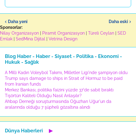
Daha yeni
Daha eski
Sponsorlar:
Nilay Organizasyon
|
Piramit Organizasyon
|
Türeli Ceylan
|
SED
Emlak
|
SedMina Dijital
|
Vetrina Design
Blog Haber - Haber - Siyaset - Politika - Ekonomi -
Hukuk - Sağlık
A Milli Kadın Voleybol Takımı, Milletler Ligi'nde şampiyon oldu
Trump says damage to ships in Strait of Hormuz to be paid
from Iranian funds
Merkez Bankası, politika faizini yüzde 37'de sabit bıraktı
Tişörtün Kaliteli Olduğu Nasıl Anlaşılır?
Ahbap Derneği soruşturmasında Oğuzhan Uğur'un da
aralarında olduğu 7 şüpheli gözaltına alındı
Dünya Haberleri
▶