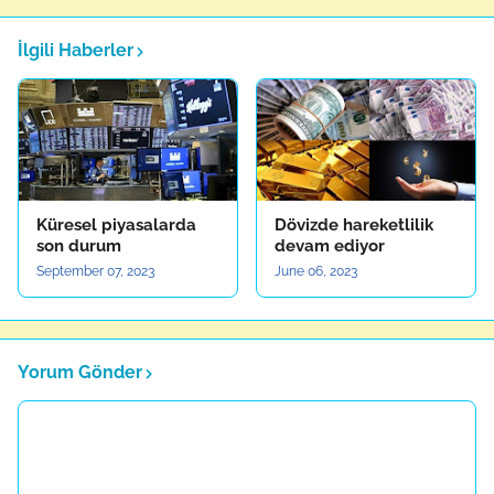
İlgili Haberler
Küresel piyasalarda
Dövizde hareketlilik
son durum
devam ediyor
September 07, 2023
June 06, 2023
Yorum Gönder