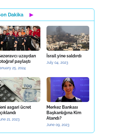
Son Dakika
▶
ezeravcı uzaydan
İsrail yine saldırdı
otoğraf paylaştı
July 04, 2023
anuary 25, 2024
eni asgari ücret
Merkez Bankası
çıklandı
Başkanlığına Kim
Atandı?
une 21, 2023
June 09, 2023