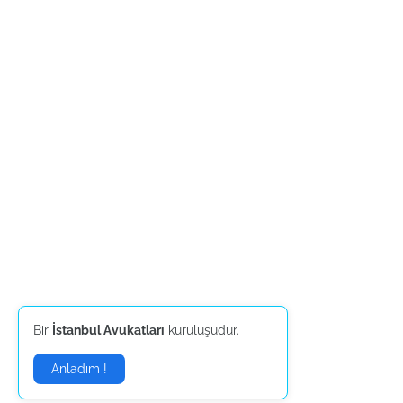
Bir
İstanbul Avukatları
kuruluşudur.
Anladım !