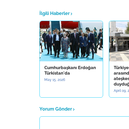
İlgili Haberler
Cumhurbaşkanı Erdoğan
Türkiye
Türkistan'da
arasınd
ateşke
May 15, 2026
duyduğ
April 09,
Yorum Gönder