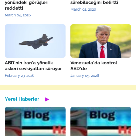
yönündeki görüşleri
sürebileceğini belirtti
reddetti
March 02, 2026
March 04, 2026
ABD'nin İran'a yönelik
Venezuela'da kontrol
askeri sevkiyatları sürüyor
ABD'de
February 23, 2026
January 05, 2026
Yerel Haberler
▶