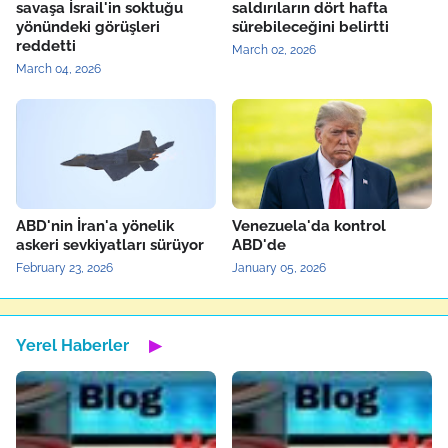
savaşa İsrail'in soktuğu
saldırıların dört hafta
yönündeki görüşleri
sürebileceğini belirtti
reddetti
March 02, 2026
March 04, 2026
ABD'nin İran'a yönelik
Venezuela'da kontrol
askeri sevkiyatları sürüyor
ABD'de
February 23, 2026
January 05, 2026
Yerel Haberler
▶