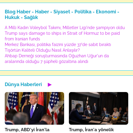
Blog Haber - Haber - Siyaset - Politika - Ekonomi -
Hukuk - Sağlık
A Milli Kadın Voleybol Takımı, Milletler Ligi'nde şampiyon oldu
Trump says damage to ships in Strait of Hormuz to be paid
from Iranian funds
Merkez Bankası, politika faizini yüzde 37'de sabit bıraktı
Tişörtün Kaliteli Olduğu Nasıl Anlaşılır?
Ahbap Derneği soruşturmasında Oğuzhan Uğur'un da
aralarında olduğu 7 şüpheli gözaltına alındı
Dünya Haberleri
▶
Trump, ABD'yi İran'la
Trump, İran'a yönelik