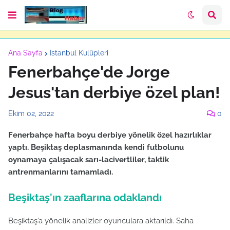
Ana Sayfa
İstanbul Kulüpleri
Fenerbahçe'de Jorge
Jesus'tan derbiye özel plan!
Ekim 02, 2022
0
Fenerbahçe hafta boyu derbiye yönelik özel hazırlıklar
yaptı. Beşiktaş deplasmanında kendi futbolunu
oynamaya çalışacak sarı-lacivertliler, taktik
antrenmanlarını tamamladı.
Beşiktaş'ın zaaflarına odaklandı
Beşiktaş’a yönelik analizler oyunculara aktarıldı. Saha