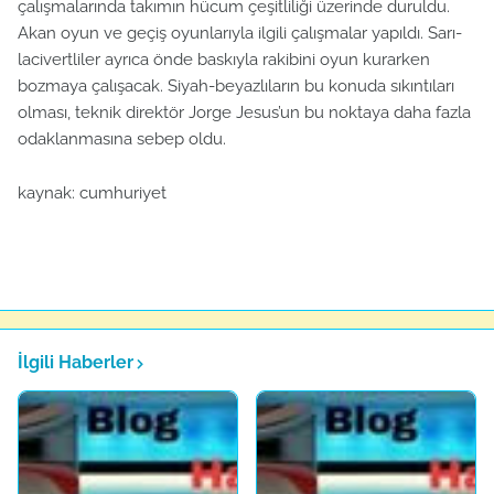
çalışmalarında takımın hücum çeşitliliği üzerinde duruldu.
Akan oyun ve geçiş oyunlarıyla ilgili çalışmalar yapıldı. Sarı-
lacivertliler ayrıca önde baskıyla rakibini oyun kurarken
bozmaya çalışacak. Siyah-beyazlıların bu konuda sıkıntıları
olması, teknik direktör Jorge Jesus’un bu noktaya daha fazla
odaklanmasına sebep oldu.
kaynak: cumhuriyet
İlgili Haberler