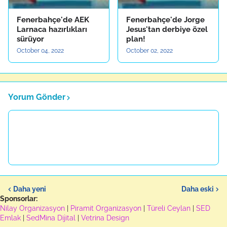
Fenerbahçe'de AEK
Fenerbahçe'de Jorge
Larnaca hazırlıkları
Jesus'tan derbiye özel
sürüyor
plan!
October 04, 2022
October 02, 2022
Yorum Gönder
Daha yeni
Daha eski
Sponsorlar:
Nilay Organizasyon
|
Piramit Organizasyon
|
Türeli Ceylan
|
SED
Emlak
|
SedMina Dijital
|
Vetrina Design