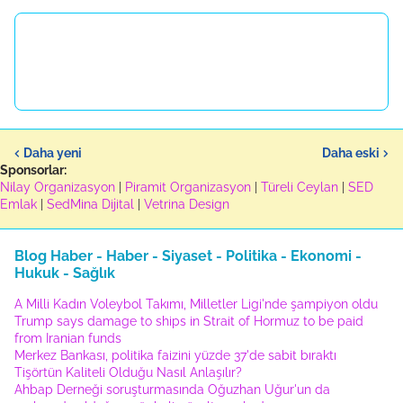
Daha yeni
Daha eski
Sponsorlar:
Nilay Organizasyon
|
Piramit Organizasyon
|
Türeli Ceylan
|
SED
Emlak
|
SedMina Dijital
|
Vetrina Design
Blog Haber - Haber - Siyaset - Politika - Ekonomi -
Hukuk - Sağlık
A Milli Kadın Voleybol Takımı, Milletler Ligi'nde şampiyon oldu
Trump says damage to ships in Strait of Hormuz to be paid
from Iranian funds
Merkez Bankası, politika faizini yüzde 37'de sabit bıraktı
Tişörtün Kaliteli Olduğu Nasıl Anlaşılır?
Ahbap Derneği soruşturmasında Oğuzhan Uğur'un da