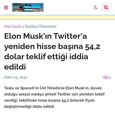
Ana Sayfa
İstanbul Ekonomisi
Elon Musk'ın Twitter'a
yeniden hisse başına 54,2
dolar teklif ettiği iddia
edildi
Ekim 04, 2022
0
Tesla ve SpaceX'in Üst Yöneticisi Elon Musk'ın, davalı
olduğu sosyal medya şirketi Twitter için yeniden teklif
verdiği, teklifinde hisse başına 54,2 dolarlık fiyatı
değiştirmediği iddia edildi.