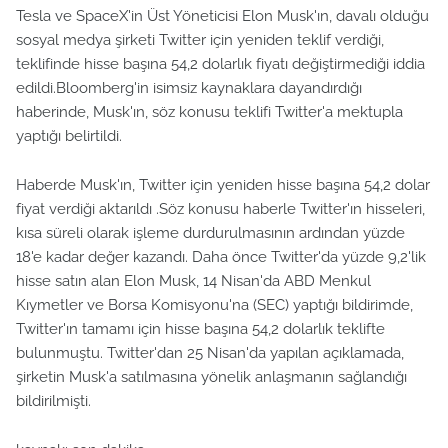
Tesla ve SpaceX'in Üst Yöneticisi Elon Musk'ın, davalı olduğu
sosyal medya şirketi Twitter için yeniden teklif verdiği,
teklifinde hisse başına 54,2 dolarlık fiyatı değiştirmediği iddia
edildi.Bloomberg'in isimsiz kaynaklara dayandırdığı
haberinde, Musk'ın, söz konusu teklifi Twitter'a mektupla
yaptığı belirtildi.
Haberde Musk'ın, Twitter için yeniden hisse başına 54,2 dolar
fiyat verdiği aktarıldı .Söz konusu haberle Twitter'ın hisseleri,
kısa süreli olarak işleme durdurulmasının ardından yüzde
18'e kadar değer kazandı. Daha önce Twitter'da yüzde 9,2'lik
hisse satın alan Elon Musk, 14 Nisan'da ABD Menkul
Kıymetler ve Borsa Komisyonu'na (SEC) yaptığı bildirimde,
Twitter'ın tamamı için hisse başına 54,2 dolarlık teklifte
bulunmuştu. Twitter'dan 25 Nisan'da yapılan açıklamada,
şirketin Musk'a satılmasına yönelik anlaşmanın sağlandığı
bildirilmişti.