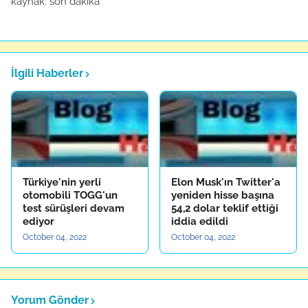
kaynak: son dakika
İlgili Haberler
Türkiye'nin yerli
Elon Musk'ın Twitter'a
otomobili TOGG'un
yeniden hisse başına
test sürüşleri devam
54,2 dolar teklif ettiği
ediyor
iddia edildi
October 04, 2022
October 04, 2022
Yorum Gönder