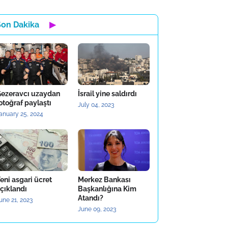
Son Dakika
▶
ezeravcı uzaydan
İsrail yine saldırdı
otoğraf paylaştı
July 04, 2023
anuary 25, 2024
eni asgari ücret
Merkez Bankası
çıklandı
Başkanlığına Kim
Atandı?
une 21, 2023
June 09, 2023