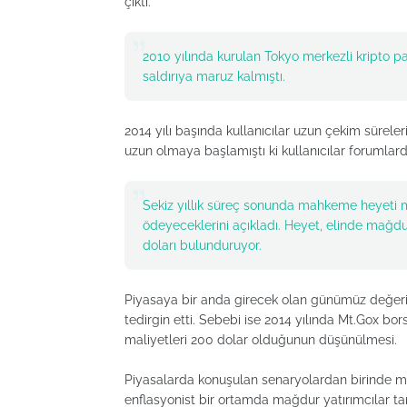
çıktı.
2010 yılında kurulan Tokyo merkezli kripto p
saldırıya maruz kalmıştı.
2014 yılı başında kullanıcılar uzun çekim süreler
uzun olmaya başlamıştı ki kullanıcılar forumlard
Sekiz yıllık süreç sonunda mahkeme heyeti m
ödeyeceklerini açıkladı. Heyet, elinde mağd
doları bulunduruyor.
Piyasaya bir anda girecek olan günümüz değeri 3,3
tedirgin etti. Sebebi ise 2014 yılında Mt.Gox bor
maliyetleri 200 dolar olduğunun düşünülmesi.
Piyasalarda konuşulan senaryolardan birinde mali
enflasyonist bir ortamda mağdur yatırımcılar ta