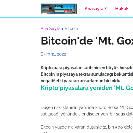
Anasayfa
Hukuk
Ana Sayfa
Bitcoin
Bitcoin'de 'Mt. Gox
Ekim 11, 2022
Kripto para piyasaları tarihinin en büyük hırsızl
Bitcoin'in piyasaya tekrar sunulacağı beklentisi 
negatif etki yaratan unsurlardan biri oldu.
Kripto piyasalara yeniden 'Mt. G
Düşen risk iştahının yanında kripto Borsa Mt. Gox
satılacağı yönündeki endişeler yeni bir satış dalg
Bitcoin yüzde 9'a varan düşüşle 21 bin 500 dolar