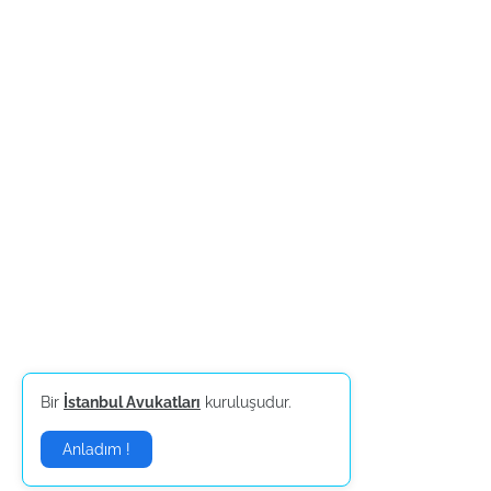
Bir
İstanbul Avukatları
kuruluşudur.
Anladım !