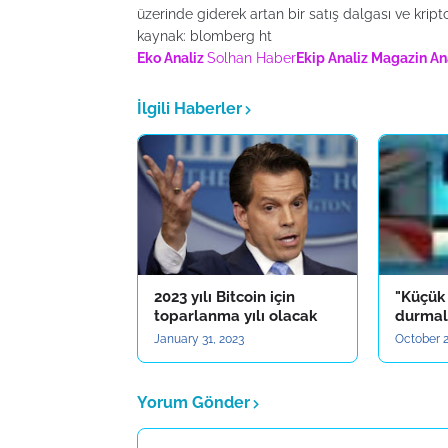
üzerinde giderek artan bir satış dalgası ve kript
kaynak: blomberg ht
Eko Analiz
Solhan Haber
Ekip Analiz
Magazin An
İlgili Haberler
2023 yılı Bitcoin için
"Küçük 
toparlanma yılı olacak
durmal
January 31, 2023
October 2
Yorum Gönder