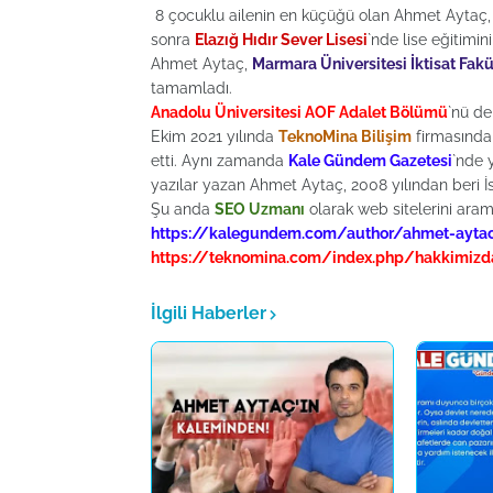
8 çocuklu ailenin en küçüğü olan Ahmet Aytaç, 
sonra
Elazığ Hıdır Sever Lisesi
`nde lise eğitimini
Ahmet Aytaç,
Marmara Üniversitesi İktisat Fak
tamamladı.
Anadolu Üniversitesi AOF Adalet Bölümü
`nü de
Ekim 2021 yılında
TeknoMina Bilişim
firmasında
etti. Aynı zamanda
Kale Gündem Gazetesi
`nde 
yazılar yazan Ahmet Aytaç, 2008 yılından beri 
Şu anda
SEO Uzmanı
olarak web sitelerini ara
https://kalegundem.com/author/ahmet-ayta
https://teknomina.com/index.php/hakkimiz
İlgili Haberler