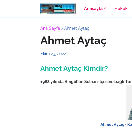
Anasayfa
Hukuk
Ana Sayfa
Ahmet Aytaç
Ahmet Aytaç
Ekim 23, 2022
Ahmet Aytaç Kimdir?
1988 yılında Bingöl`ün Solhan ilçesine bağlı T
Ahmet Aytaç - Ka