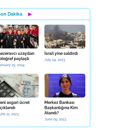
Son Dakika
▶
ezeravcı uzaydan
İsrail yine saldırdı
otoğraf paylaştı
July 04, 2023
anuary 25, 2024
eni asgari ücret
Merkez Bankası
çıklandı
Başkanlığına Kim
Atandı?
une 21, 2023
June 09, 2023