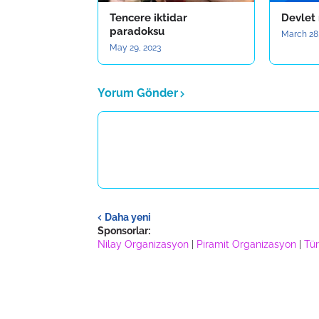
Tencere iktidar
Devlet
paradoksu
March 28
May 29, 2023
Yorum Gönder
Daha yeni
Sponsorlar:
Nilay Organizasyon
|
Piramit Organizasyon
|
Tür