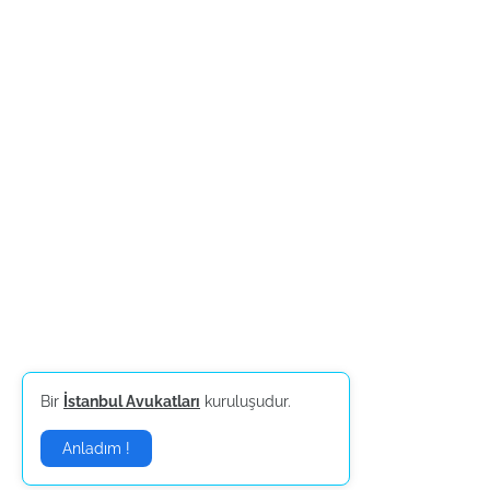
Bir
İstanbul Avukatları
kuruluşudur.
Anladım !