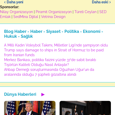
Daha yeni
Daha eski
Sponsorlar:
Nilay Organizasyon
|
Piramit Organizasyon
|
Türeli Ceylan
|
SED
Emlak
|
SedMina Dijital
|
Vetrina Design
Blog Haber - Haber - Siyaset - Politika - Ekonomi -
Hukuk - Sağlık
A Milli Kadın Voleybol Takımı, Milletler Ligi'nde şampiyon oldu
Trump says damage to ships in Strait of Hormuz to be paid
from Iranian funds
Merkez Bankası, politika faizini yüzde 37'de sabit bıraktı
Tişörtün Kaliteli Olduğu Nasıl Anlaşılır?
Ahbap Derneği soruşturmasında Oğuzhan Uğur'un da
aralarında olduğu 7 şüpheli gözaltına alındı
Dünya Haberleri
▶