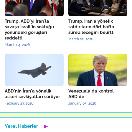
Trump, ABD'yi İran'la
Trump, İran'a yönelik
savaşa İsrail'in soktuğu
saldırıların dört hafta
yönündeki görüşleri
sürebileceğini belirtti
reddetti
March 02, 2026
March 04, 2026
ABD'nin İran'a yönelik
Venezuela'da kontrol
askeri sevkiyatları sürüyor
ABD'de
February 23, 2026
January 05, 2026
Yerel Haberler
▶