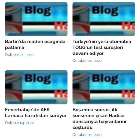
Bartın'da maden ocağında
Türkiye'nin yerli otomobili
patlama
TOGG'un test sürüşleri
devam ediyor
October 14, 2022
October 04, 2022
Fenerbahçe'de AEK
Boşanma sonrası ilk
Larnaca hazırlıkları sürüyor
konserine çıkan Hadise
danslarıyla hayranlarını
October 04, 2022
coşturdu
October 04, 2022