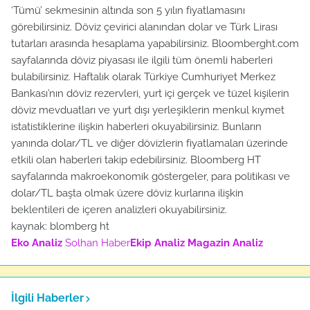
‘Tümü’ sekmesinin altında son 5 yılın fiyatlamasını
görebilirsiniz. Döviz çevirici alanından dolar ve Türk Lirası
tutarları arasında hesaplama yapabilirsiniz. Bloomberght.com
sayfalarında döviz piyasası ile ilgili tüm önemli haberleri
bulabilirsiniz. Haftalık olarak Türkiye Cumhuriyet Merkez
Bankası’nın döviz rezervleri, yurt içi gerçek ve tüzel kişilerin
döviz mevduatları ve yurt dışı yerleşiklerin menkul kıymet
istatistiklerine ilişkin haberleri okuyabilirsiniz. Bunların
yanında dolar/TL ve diğer dövizlerin fiyatlamaları üzerinde
etkili olan haberleri takip edebilirsiniz. Bloomberg HT
sayfalarında makroekonomik göstergeler, para politikası ve
dolar/TL başta olmak üzere döviz kurlarına ilişkin
beklentileri de içeren analizleri okuyabilirsiniz.
kaynak: blomberg ht
Eko Analiz
Solhan Haber
Ekip Analiz
Magazin Analiz
İlgili Haberler