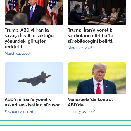
Trump, ABD'yi İran'la
Trump, İran'a yönelik
savaşa İsrail'in soktuğu
saldırıların dört hafta
yönündeki görüşleri
sürebileceğini belirtti
reddetti
March 02, 2026
March 04, 2026
ABD'nin İran'a yönelik
Venezuela'da kontrol
askeri sevkiyatları sürüyor
ABD'de
February 23, 2026
January 05, 2026