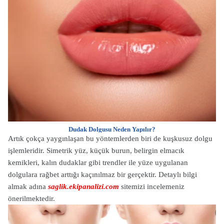
Dudak Dolgusu Neden Yapılır?
Artık çokça yaygınlaşan bu yöntemlerden biri de kuşkusuz dolgu
işlemleridir. Simetrik yüz, küçük burun, belirgin elmacık
kemikleri, kalın dudaklar gibi trendler ile yüze uygulanan
dolgulara rağbet arttığı kaçınılmaz bir gerçektir. Detaylı bilgi
almak adına
saglik.ekipanalizi.com
sitemizi incelemeniz
önerilmektedir.