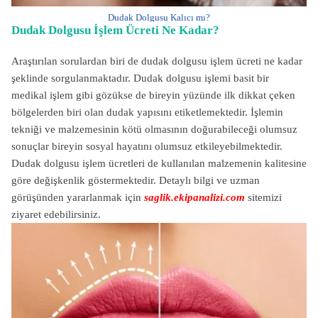
Dudak Dolgusu Kalıcı mı?
Dudak Dolgusu İşlem Ücreti Ne Kadar?
Araştırılan sorulardan biri de dudak dolgusu işlem ücreti ne kadar
şeklinde sorgulanmaktadır. Dudak dolgusu işlemi basit bir
medikal işlem gibi gözükse de bireyin yüzünde ilk dikkat çeken
bölgelerden biri olan dudak yapısını etiketlemektedir. İşlemin
tekniği ve malzemesinin kötü olmasının doğurabileceği olumsuz
sonuçlar bireyin sosyal hayatını olumsuz etkileyebilmektedir.
Dudak dolgusu işlem ücretleri de kullanılan malzemenin kalitesine
göre değişkenlik göstermektedir. Detaylı bilgi ve uzman
görüşünden yararlanmak için
saglik.ekipanalizi.com
sitemizi
ziyaret edebilirsiniz.