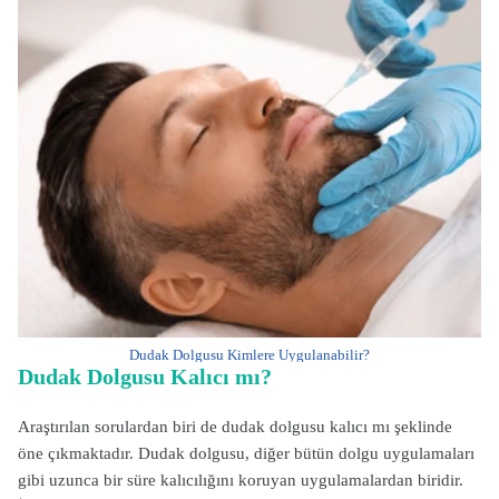
Dudak Dolgusu Kimlere Uygulanabilir?
Dudak Dolgusu Kalıcı mı?
Araştırılan sorulardan biri de dudak dolgusu kalıcı mı şeklinde
öne çıkmaktadır. Dudak dolgusu, diğer bütün dolgu uygulamaları
gibi uzunca bir süre kalıcılığını koruyan uygulamalardan biridir.