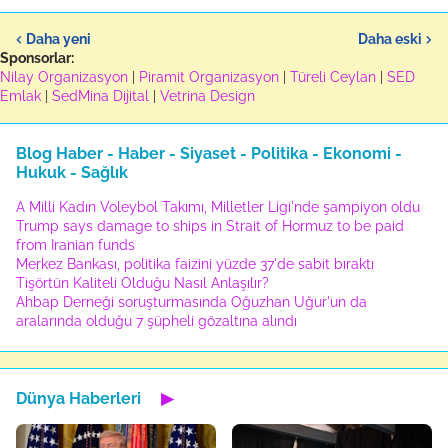
Daha yeni
Daha eski
Sponsorlar:
Nilay Organizasyon
|
Piramit Organizasyon
|
Türeli Ceylan
|
SED
Emlak
|
SedMina Dijital
|
Vetrina Design
Blog Haber - Haber - Siyaset - Politika - Ekonomi -
Hukuk - Sağlık
A Milli Kadın Voleybol Takımı, Milletler Ligi'nde şampiyon oldu
Trump says damage to ships in Strait of Hormuz to be paid
from Iranian funds
Merkez Bankası, politika faizini yüzde 37'de sabit bıraktı
Tişörtün Kaliteli Olduğu Nasıl Anlaşılır?
Ahbap Derneği soruşturmasında Oğuzhan Uğur'un da
aralarında olduğu 7 şüpheli gözaltına alındı
Dünya Haberleri
▶