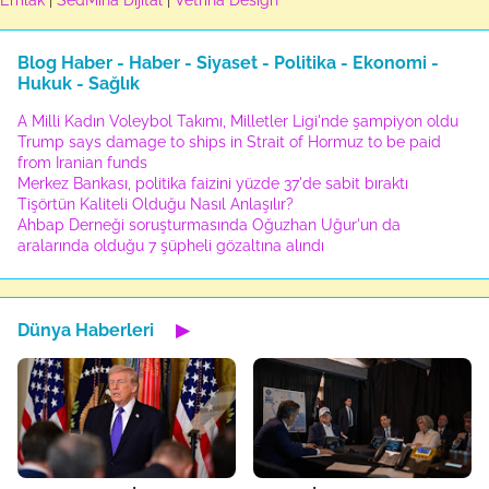
Emlak
|
SedMina Dijital
|
Vetrina Design
Blog Haber - Haber - Siyaset - Politika - Ekonomi -
Hukuk - Sağlık
A Milli Kadın Voleybol Takımı, Milletler Ligi'nde şampiyon oldu
Trump says damage to ships in Strait of Hormuz to be paid
from Iranian funds
Merkez Bankası, politika faizini yüzde 37'de sabit bıraktı
Tişörtün Kaliteli Olduğu Nasıl Anlaşılır?
Ahbap Derneği soruşturmasında Oğuzhan Uğur'un da
aralarında olduğu 7 şüpheli gözaltına alındı
Dünya Haberleri
▶