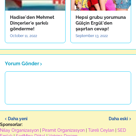
Hadise'den Mehmet
Hepsi grubu yorumuna
Dinçerler'e şarkılı
Gülçin Ergül'den
gönderme!
şaşırtan cevap!
October 11, 2022
September 13, 2022
Yorum Gönder
Daha yeni
Daha eski
Sponsorlar:
Nilay Organizasyon
|
Piramit Organizasyon
|
Türeli Ceylan
|
SED