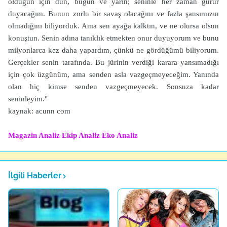
olduğun için dün, bugün ve yarın; seninle her zaman gurur
duyacağım. Bunun zorlu bir savaş olacağını ve fazla şansımızın
olmadığını biliyorduk. Ama sen ayağa kalktın, ve ne olursa olsun
konuştun. Senin adına tanıklık etmekten onur duyuyorum ve bunu
milyonlarca kez daha yapardım, çünkü ne gördüğümü biliyorum.
Gerçekler senin tarafında. Bu jürinin verdiği karara yansımadığı
için çok üzgünüm, ama senden asla vazgeçmeyeceğim. Yanında
olan hiç kimse senden vazgeçmeyecek. Sonsuza kadar
seninleyim."
kaynak: acunn com
Magazin Analiz
Ekip Analiz
Eko Analiz
İlgili Haberler