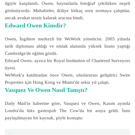
ilgiyle karşılandı. Owen, hayranlarla fotoğraf çekilirken neşeli
görünüyordu. Muhabirler, ikiliye birkaç soru sormaya çalıştılar,
ancak avukat sessiz kalarak aracına bindi.
Edward Owen Kimdir?
Owen, İngiltere merkezli bir WeWork yöneticisi. 2005 yılında
tarih diploması aldığı ve emlak alanında yüksek lisans yaptığı
Cambridge'de eğitim gördü.
Edward Owen, ayrıca bir Royal Institution of Chartered Surveyors
üyesi.
WeWork'a katılmadan önce Owen, uluslararası geliştirici Swire
Properties için Hong Kong ve Miami'de sekiz yıl çalıştı.
Vasquez Ve Owen Nasıl Tanıştı?
Daily Mail'in haberine göre, Vasquez ve Owen, Kasım ayında
Londra'da lüks gastropub The Cow'da bir araya geldi. İsmi
paylaşılmayan bir kaynak, şöyle konuştu: