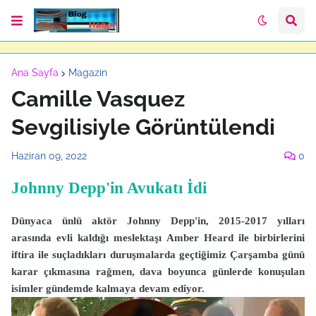
Ana Sayfa
Magazin
Camille Vasquez
Sevgilisiyle Görüntülendi
Haziran 09, 2022
0
Johnny Depp'in Avukatı İdi
Dünyaca ünlü aktör Johnny Depp'in, 2015-2017 yılları
arasında evli kaldığı meslektaşı Amber Heard ile birbirlerini
iftira ile suçladıkları duruşmalarda geçtiğimiz Çarşamba günü
karar çıkmasına rağmen, dava boyunca günlerde konuşulan
isimler gündemde kalmaya devam ediyor.