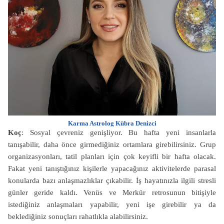
Karma Astrolog Kübra Denizci
Koç
: Sosyal çevreniz genişliyor. Bu hafta yeni insanlarla
tanışabilir, daha önce girmediğiniz ortamlara girebilirsiniz. Grup
organizasyonları, tatil planları için çok keyifli bir hafta olacak.
Fakat yeni tanıştığınız kişilerle yapacağınız aktivitelerde parasal
konularda bazı anlaşmazlıklar çıkabilir. İş hayatınızla ilgili stresli
günler geride kaldı. Venüs ve Merkür retrosunun bitişiyle
istediğiniz anlaşmaları yapabilir, yeni işe girebilir ya da
beklediğiniz sonuçları rahatlıkla alabilirsiniz.