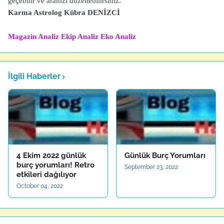
geçebilir ve aranızı düzeltebilirsiniz.
Karma Astrolog Kübra DENİZCİ
Magazin Analiz
Ekip Analiz
Eko Analiz
İlgili Haberler
4 Ekim 2022 günlük
Günlük Burç Yorumları
burç yorumları! Retro
September 23, 2022
etkileri dağılıyor
October 04, 2022