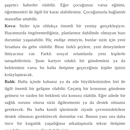
şaşırtıcı haberler olabilir. Eğer çocuğunuz varsa eğitimi,
öğretmenleri ile ilgili bir karar alabilirsiniz. Çocuğunuzla bağlantılı
masraflar artabilir.
Kova
: Sizler için oldukça önemli bir yeniay gerçekleşiyor.
Hayatınızda öngöremediğiniz, planlarınız dahilinde olmayan bazı
durumlar yaşanabilir. Hiç endişe etmeyin, bunlar sizin için yeni
fırsatlara da gebe olabilir. Biraz farklı şeylere, yeni deneyimlere
ihtiyacınız var. Farklı sosyal ortamlarda yeni kişilerle
tanışabilirsiniz. Şuan kariyer odaklı bir gündeminiz ya da
beklentiniz varsa bu hafta iletişime geçeceğiniz kişiler işinizi
kolaylaştıracak.
Balık
: Hafta içinde babanız ya da aile büyüklerinizden biri ile
ilgili önemli bir gelişme olabilir. Geçmiş bir konunun gündeme
gelmesi ve sizden bir beklenti söz konusu olabilir. Eğer ailede bir
sağlık sorunu olursa sizin ilgilenmeniz ya da destek olmanız
gerekecek. Bu hafta kendi işlerinizde ziyade çevrenizdekilere
destek olmanızı gerektirecek durumlar var. Bunun yanı sıra daha
önce bir kırgınlık yaşadığınız arkadaşınızla tekrar iletişime