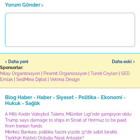
Yorum Gönder
Daha yeni
Daha eski
Sponsorlar:
Nilay Organizasyon
|
Piramit Organizasyon
|
Türeli Ceylan
|
SED
Emlak
|
SedMina Dijital
|
Vetrina Design
Blog Haber - Haber - Siyaset - Politika - Ekonomi -
Hukuk - Sağlık
A Milli Kadın Voleybol Takımı, Milletler Ligi'nde şampiyon oldu
Trump says damage to ships in Strait of Hormuz to be paid
from Iranian funds
Merkez Bankası, politika faizini yüzde 37'de sabit bıraktı
Tişörtün Kaliteli Olduğu Nasıl Anlaşılır?