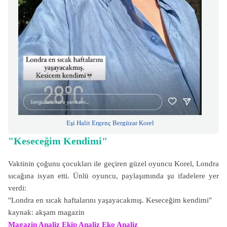
Eşi Halit Ergenç Bergüzar Korel
"Keseceğim Kendimi"
Vaktinin çoğunu çocukları ile geçiren güzel oyuncu Korel, Londra
sıcağına isyan etti. Ünlü oyuncu, paylaşımında şu ifadelere yer
verdi:
"Londra en sıcak haftalarını yaşayacakmış. Keseceğim kendimi"
kaynak: akşam magazin
Magazin Analiz
Ekip Analiz
Eko Analiz