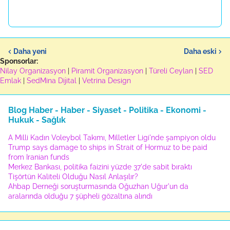
Daha yeni
Daha eski
Sponsorlar:
Nilay Organizasyon
|
Piramit Organizasyon
|
Türeli Ceylan
|
SED
Emlak
|
SedMina Dijital
|
Vetrina Design
Blog Haber - Haber - Siyaset - Politika - Ekonomi -
Hukuk - Sağlık
A Milli Kadın Voleybol Takımı, Milletler Ligi'nde şampiyon oldu
Trump says damage to ships in Strait of Hormuz to be paid
from Iranian funds
Merkez Bankası, politika faizini yüzde 37'de sabit bıraktı
Tişörtün Kaliteli Olduğu Nasıl Anlaşılır?
Ahbap Derneği soruşturmasında Oğuzhan Uğur'un da
aralarında olduğu 7 şüpheli gözaltına alındı