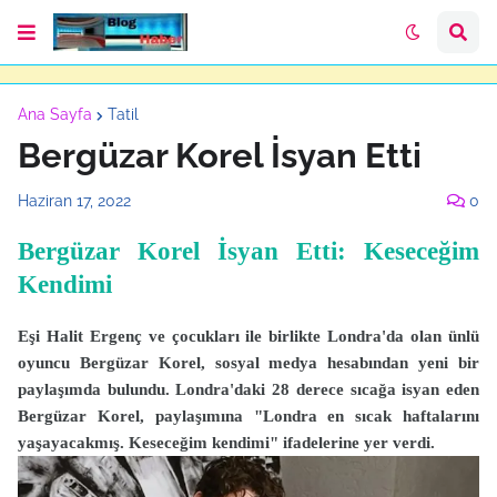
Ana Sayfa
Tatil
Bergüzar Korel İsyan Etti
Haziran 17, 2022
0
Bergüzar Korel İsyan Etti: Keseceğim
Kendimi
Eşi Halit Ergenç ve çocukları ile birlikte Londra'da olan ünlü
oyuncu Bergüzar Korel, sosyal medya hesabından yeni bir
paylaşımda bulundu. Londra'daki 28 derece sıcağa isyan eden
Bergüzar Korel, paylaşımına "Londra en sıcak haftalarını
yaşayacakmış. Keseceğim kendimi" ifadelerine yer verdi.